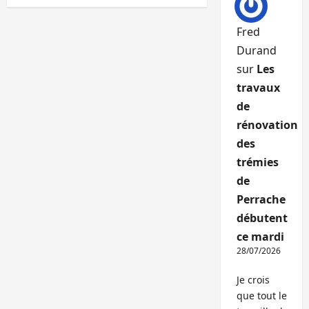
Fred
Durand
sur
Les
travaux
de
rénovation
des
trémies
de
Perrache
débutent
ce mardi
28/07/2026
Je crois
que tout le