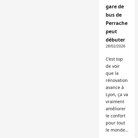
gare de
bus de
Perrache
peut
débuter
28/02/2026
C’est top
de voir
que la
rénovation
avance à
Lyon, ça va
vraiment
améliorer
le confort
pour tout
le monde…