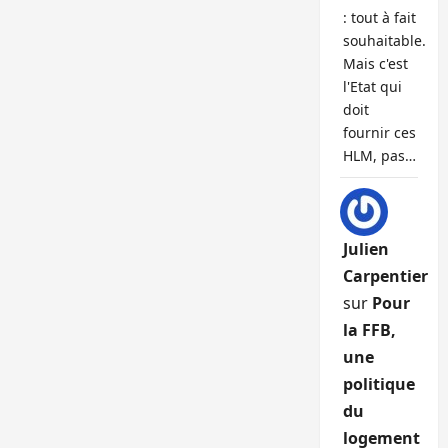
: tout à fait
souhaitable.
Mais c'est
l'Etat qui
doit
fournir ces
HLM, pas…
Julien
Carpentier
sur
Pour
la FFB,
une
politique
du
logement