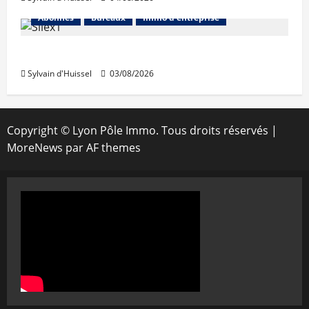
Abonnés
Bureaux
Immo d'entreprise
IWG acquiert Wojo
Sylvain d'Huissel
03/08/2026
Copyright © Lyon Pôle Immo. Tous droits réservés
|
MoreNews
par AF themes