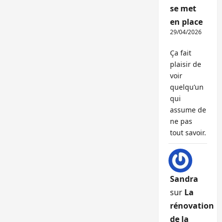
se met
en place
29/04/2026
Ça fait
plaisir de
voir
quelqu’un
qui
assume de
ne pas
tout savoir.
Sandra
sur
La
rénovation
de la