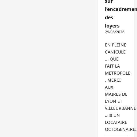
sur
l’encadremen
des
loyers
29/06/2026
EN PLEINE
CANICULE
... QUE
FAIT LA
METROPOLE
. MERCI
AUX
MAIRES DE
LYON ET
VILLEURBANNE
..!!!! UN
LOCATAIRE
OCTOGENAIRE