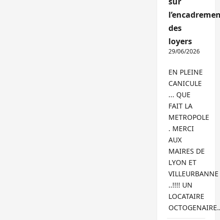
sur
l’encadremen
des
loyers
29/06/2026
EN PLEINE
CANICULE
... QUE
FAIT LA
METROPOLE
. MERCI
AUX
MAIRES DE
LYON ET
VILLEURBANNE
..!!!! UN
LOCATAIRE
OCTOGENAIRE