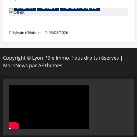
Abonnés
Bureaux
Immo d'entreprise
IWG acquiert Wojo
Sylvain d'Huissel
03/08/2026
Copyright © Lyon Pôle Immo. Tous droits réservés
|
MoreNews
par AF themes