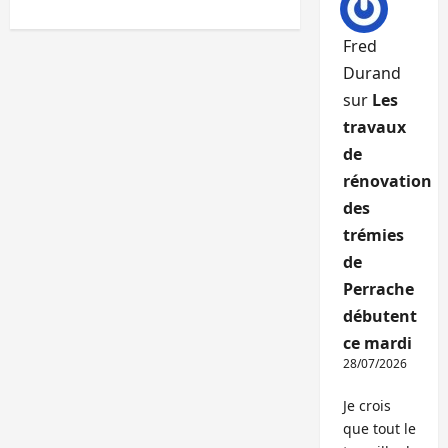
Fred
Durand
sur
Les
travaux
de
rénovation
des
trémies
de
Perrache
débutent
ce mardi
28/07/2026
Je crois
que tout le