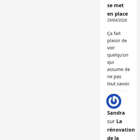
se met
en place
29/04/2026
Ça fait
plaisir de
voir
quelqu’un
qui
assume de
ne pas
tout savoir.
Sandra
sur
La
rénovation
de la