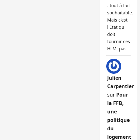
: tout à fait
souhaitable.
Mais c'est
l'Etat qui
doit
fournir ces
HLM, pas…
Julien
Carpentier
sur
Pour
la FFB,
une
politique
du
logement