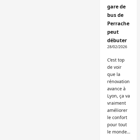
gare de
bus de
Perrache
peut
débuter
28/02/2026
C’est top
de voir
que la
rénovation
avance à
Lyon, ça va
vraiment
améliorer
le confort
pour tout
le monde…