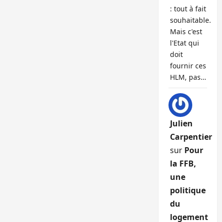
: tout à fait
souhaitable.
Mais c'est
l'Etat qui
doit
fournir ces
HLM, pas…
Julien
Carpentier
sur
Pour
la FFB,
une
politique
du
logement