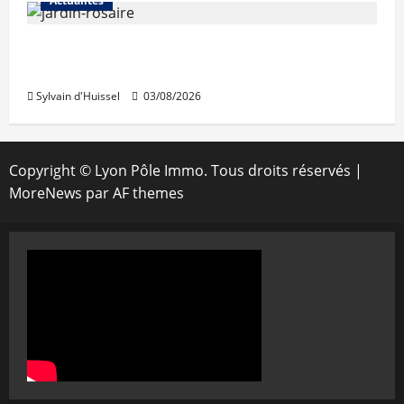
Actualités
Le « secteur Jaricot » du Jardin du Rosaire
rouvre au public
Sylvain d'Huissel
03/08/2026
Copyright © Lyon Pôle Immo. Tous droits réservés
|
MoreNews
par AF themes