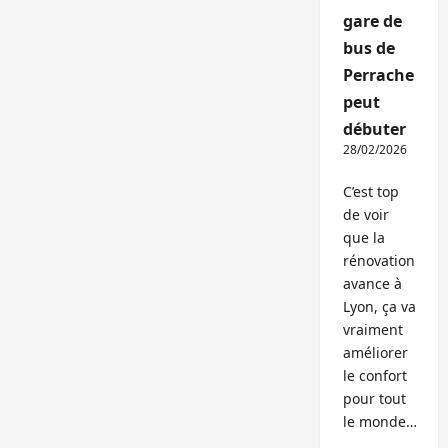
gare de
bus de
Perrache
peut
débuter
28/02/2026
C’est top
de voir
que la
rénovation
avance à
Lyon, ça va
vraiment
améliorer
le confort
pour tout
le monde…