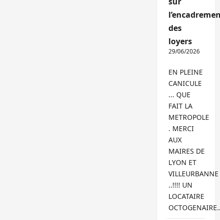
sur
l’encadremen
des
loyers
29/06/2026
EN PLEINE
CANICULE
... QUE
FAIT LA
METROPOLE
. MERCI
AUX
MAIRES DE
LYON ET
VILLEURBANNE
..!!!! UN
LOCATAIRE
OCTOGENAIRE