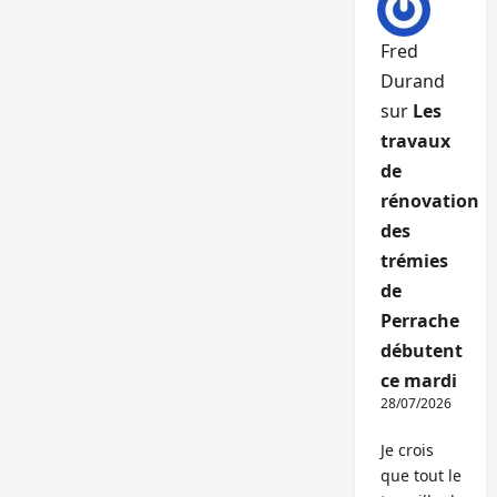
Fred
Durand
sur
Les
travaux
de
rénovation
des
trémies
de
Perrache
débutent
ce mardi
28/07/2026
Je crois
que tout le