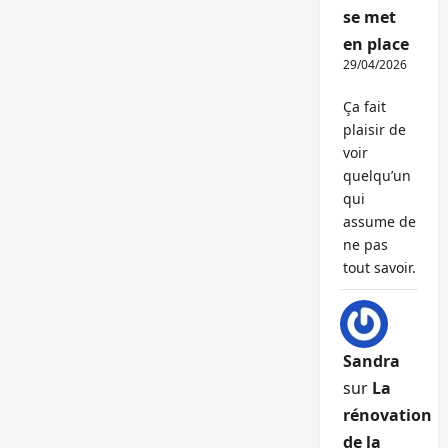
se met
en place
29/04/2026
Ça fait
plaisir de
voir
quelqu’un
qui
assume de
ne pas
tout savoir.
Sandra
sur
La
rénovation
de la