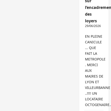
sur
l’encadremen
des
loyers
29/06/2026
EN PLEINE
CANICULE
... QUE
FAIT LA
METROPOLE
. MERCI
AUX
MAIRES DE
LYON ET
VILLEURBANNE
..!!!! UN
LOCATAIRE
OCTOGENAIRE