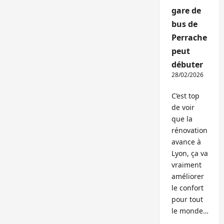
gare de
bus de
Perrache
peut
débuter
28/02/2026
C’est top
de voir
que la
rénovation
avance à
Lyon, ça va
vraiment
améliorer
le confort
pour tout
le monde…