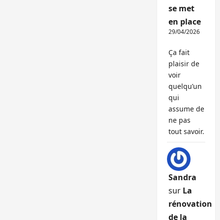
se met
en place
29/04/2026
Ça fait
plaisir de
voir
quelqu’un
qui
assume de
ne pas
tout savoir.
Sandra
sur
La
rénovation
de la