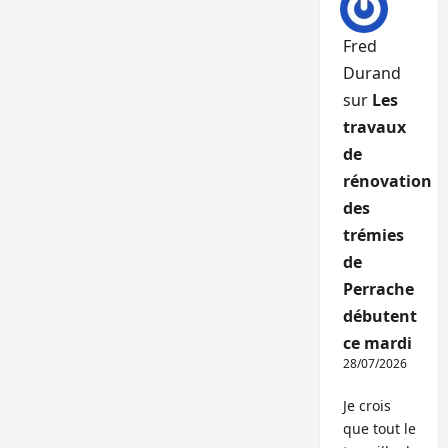
Fred
Durand
sur
Les
travaux
de
rénovation
des
trémies
de
Perrache
débutent
ce mardi
28/07/2026
Je crois
que tout le