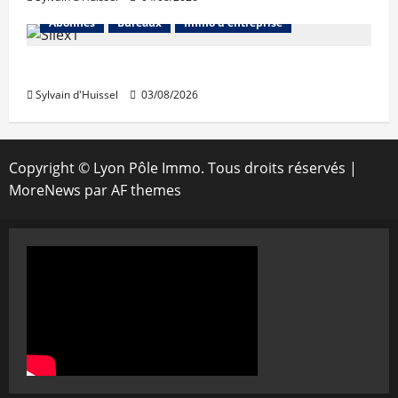
Abonnés
Bureaux
Immo d'entreprise
IWG acquiert Wojo
Sylvain d'Huissel
03/08/2026
Copyright © Lyon Pôle Immo. Tous droits réservés
|
MoreNews
par AF themes