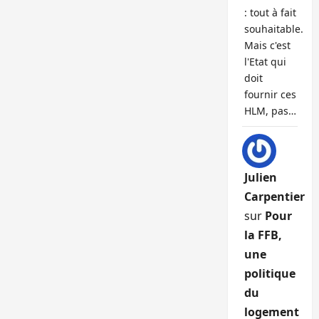
: tout à fait
souhaitable.
Mais c'est
l'Etat qui
doit
fournir ces
HLM, pas…
Julien
Carpentier
sur
Pour
la FFB,
une
politique
du
logement