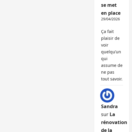
se met
en place
29/04/2026
Ça fait
plaisir de
voir
quelqu’un
qui
assume de
ne pas
tout savoir.
Sandra
sur
La
rénovation
de la