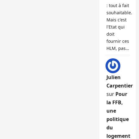
: tout à fait
souhaitable.
Mais c'est
l'Etat qui
doit
fournir ces
HLM, pas…
Julien
Carpentier
sur
Pour
la FFB,
une
politique
du
logement