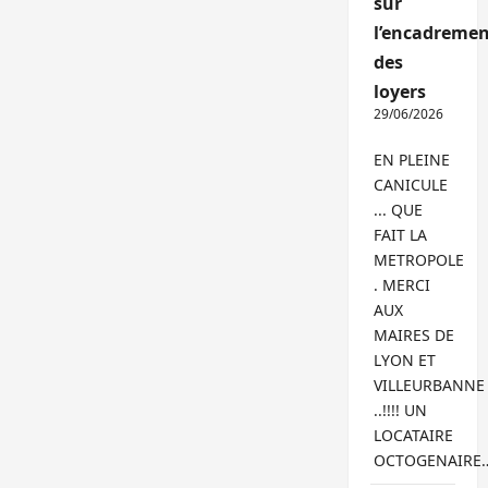
sur
l’encadremen
des
loyers
29/06/2026
EN PLEINE
CANICULE
... QUE
FAIT LA
METROPOLE
. MERCI
AUX
MAIRES DE
LYON ET
VILLEURBANNE
..!!!! UN
LOCATAIRE
OCTOGENAIRE