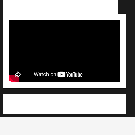
Conditions générales de vente /
Partenaires /
Règlement général sur les données personnelles