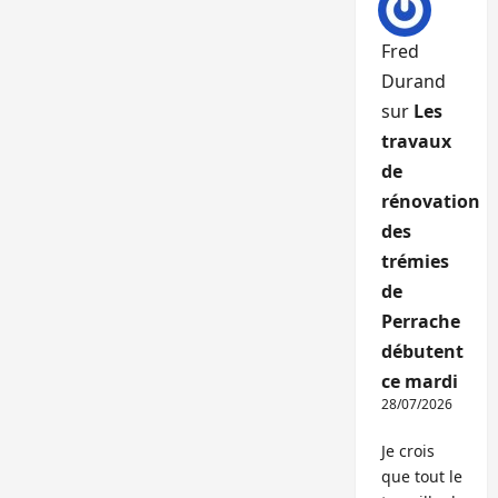
Fred
Durand
sur
Les
travaux
de
rénovation
des
trémies
de
Perrache
débutent
ce mardi
28/07/2026
Je crois
que tout le