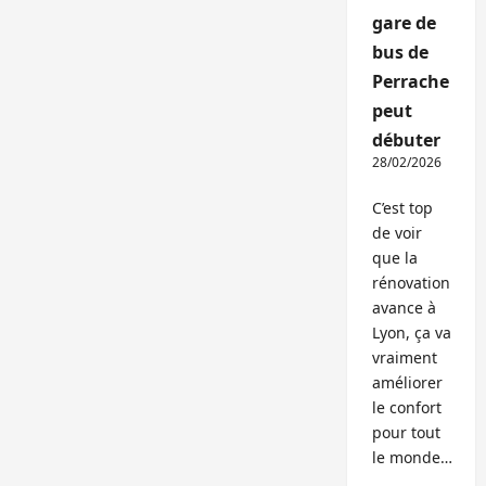
gare de
bus de
Perrache
peut
débuter
28/02/2026
C’est top
de voir
que la
rénovation
avance à
Lyon, ça va
vraiment
améliorer
le confort
pour tout
le monde…