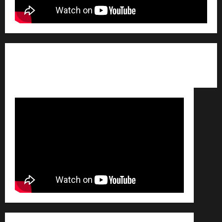
Qui sommes nous ? /
Avertissement légal /
Contact
/