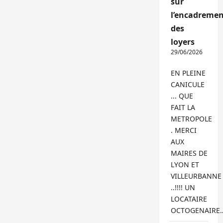
sur
l’encadremen
des
loyers
29/06/2026
EN PLEINE
CANICULE
... QUE
FAIT LA
METROPOLE
. MERCI
AUX
MAIRES DE
LYON ET
VILLEURBANNE
..!!!! UN
LOCATAIRE
OCTOGENAIRE