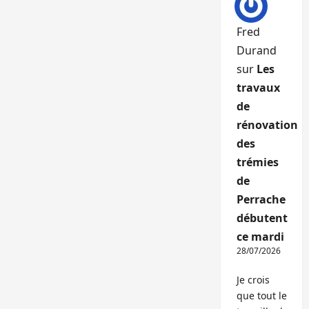
Fred
Durand
sur
Les
travaux
de
rénovation
des
trémies
de
Perrache
débutent
ce mardi
28/07/2026
Je crois
que tout le