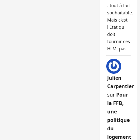
: tout à fait
souhaitable.
Mais c'est
l'Etat qui
doit
fournir ces
HLM, pas…
Julien
Carpentier
sur
Pour
la FFB,
une
politique
du
logement