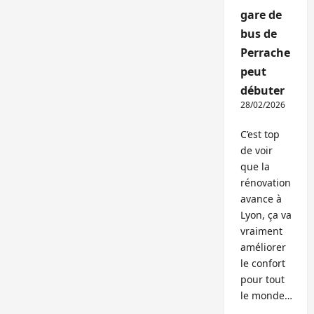
gare de
bus de
Perrache
peut
débuter
28/02/2026
C’est top
de voir
que la
rénovation
avance à
Lyon, ça va
vraiment
améliorer
le confort
pour tout
le monde…