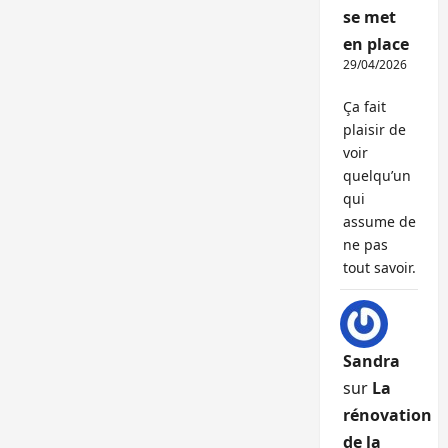
se met
en place
29/04/2026
Ça fait
plaisir de
voir
quelqu’un
qui
assume de
ne pas
tout savoir.
Sandra
sur
La
rénovation
de la