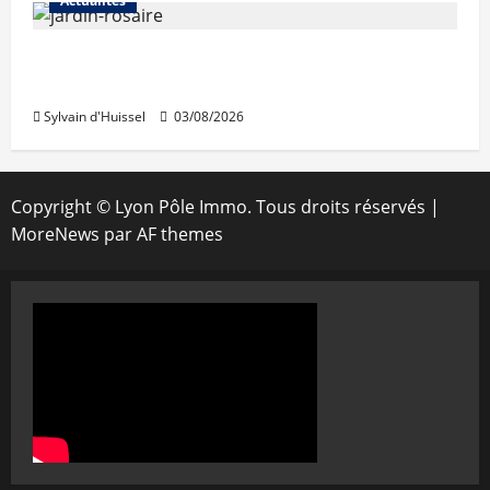
Actualités
Le « secteur Jaricot » du Jardin du Rosaire
rouvre au public
Sylvain d'Huissel
03/08/2026
Copyright © Lyon Pôle Immo. Tous droits réservés
|
MoreNews
par AF themes