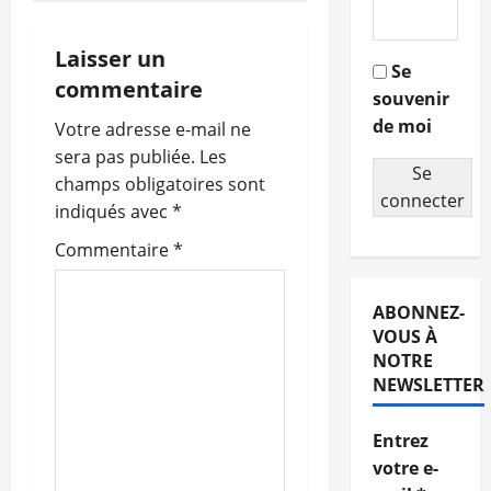
i
g
Laisser un
Se
commentaire
souvenir
a
de moi
Votre adresse e-mail ne
t
sera pas publiée.
Les
Se
champs obligatoires sont
i
connecter
indiqués avec
*
o
Commentaire
*
n
ABONNEZ-
d
VOUS À
NOTRE
’
NEWSLETTER
a
Entrez
r
votre e-