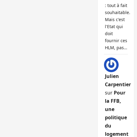
: tout à fait
souhaitable.
Mais c'est
l'Etat qui
doit
fournir ces
HLM, pas…
Julien
Carpentier
sur
Pour
la FFB,
une
politique
du
logement