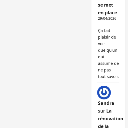
se met
en place
29/04/2026
Ça fait
plaisir de
voir
quelqu’un
qui
assume de
ne pas
tout savoir.
Sandra
sur
La
rénovation
de la