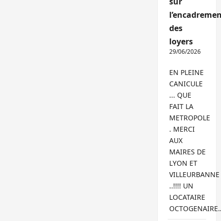
sur
l’encadremen
des
loyers
29/06/2026
EN PLEINE
CANICULE
... QUE
FAIT LA
METROPOLE
. MERCI
AUX
MAIRES DE
LYON ET
VILLEURBANNE
..!!!! UN
LOCATAIRE
OCTOGENAIRE