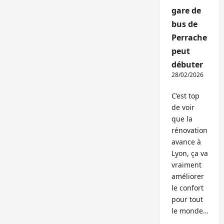
gare de
bus de
Perrache
peut
débuter
28/02/2026
C’est top
de voir
que la
rénovation
avance à
Lyon, ça va
vraiment
améliorer
le confort
pour tout
le monde…