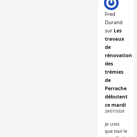
Fred
Durand
sur
Les
travaux
de
rénovation
des
trémies
de
Perrache
débutent
ce mardi
28/07/2026
Je crois
que tout le