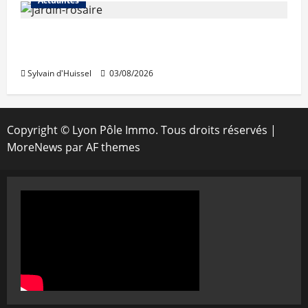
Actualités
Le « secteur Jaricot » du Jardin du Rosaire
rouvre au public
Sylvain d'Huissel
03/08/2026
Copyright © Lyon Pôle Immo. Tous droits réservés
|
MoreNews
par AF themes