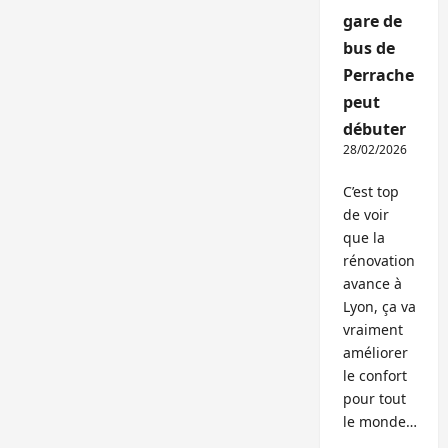
gare de
bus de
Perrache
peut
débuter
28/02/2026
C’est top
de voir
que la
rénovation
avance à
Lyon, ça va
vraiment
améliorer
le confort
pour tout
le monde…