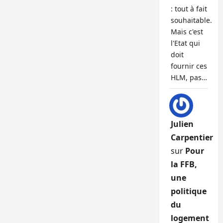
: tout à fait
souhaitable.
Mais c'est
l'Etat qui
doit
fournir ces
HLM, pas…
Julien
Carpentier
sur
Pour
la FFB,
une
politique
du
logement