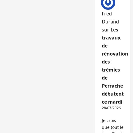
Fred
Durand
sur
Les
travaux
de
rénovation
des
trémies
de
Perrache
débutent
ce mardi
28/07/2026
Je crois
que tout le