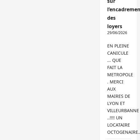
sur
l’encadremen
des
loyers
29/06/2026
EN PLEINE
CANICULE
... QUE
FAIT LA
METROPOLE
. MERCI
AUX
MAIRES DE
LYON ET
VILLEURBANNE
..!!!! UN
LOCATAIRE
OCTOGENAIRE