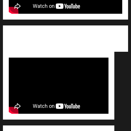
Qui sommes nous ? /
Avertissement légal /
Contact
/