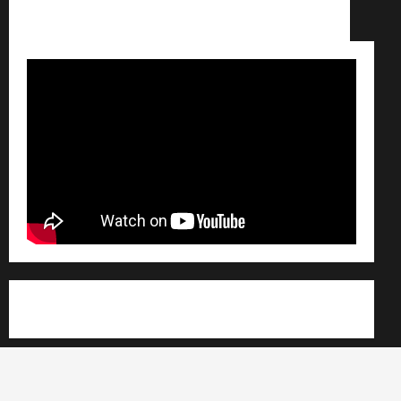
Conditions générales de vente /
Partenaires /
Règlement général sur les données personnelles