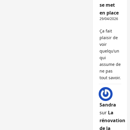
se met
en place
29/04/2026
Ça fait
plaisir de
voir
quelqu’un
qui
assume de
ne pas
tout savoir.
Sandra
sur
La
rénovation
de la