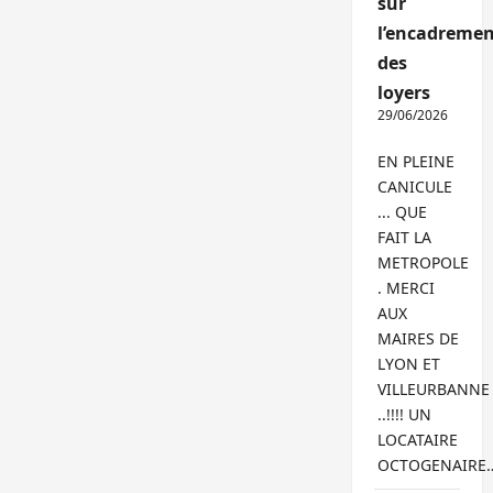
sur
l’encadremen
des
loyers
29/06/2026
EN PLEINE
CANICULE
... QUE
FAIT LA
METROPOLE
. MERCI
AUX
MAIRES DE
LYON ET
VILLEURBANNE
..!!!! UN
LOCATAIRE
OCTOGENAIRE