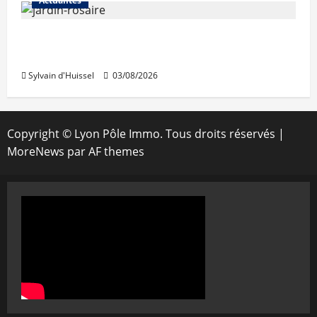
Actualités
Le « secteur Jaricot » du Jardin du Rosaire
rouvre au public
Sylvain d'Huissel
03/08/2026
Copyright © Lyon Pôle Immo. Tous droits réservés
|
MoreNews
par AF themes