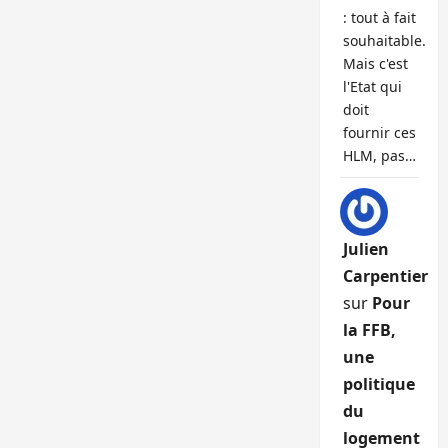
: tout à fait
souhaitable.
Mais c'est
l'Etat qui
doit
fournir ces
HLM, pas…
Julien
Carpentier
sur
Pour
la FFB,
une
politique
du
logement