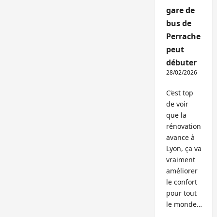
gare de
bus de
Perrache
peut
débuter
28/02/2026
C’est top
de voir
que la
rénovation
avance à
Lyon, ça va
vraiment
améliorer
le confort
pour tout
le monde…