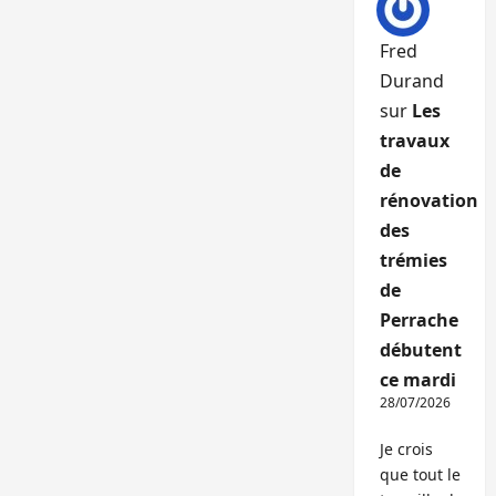
Fred
Durand
sur
Les
travaux
de
rénovation
des
trémies
de
Perrache
débutent
ce mardi
28/07/2026
Je crois
que tout le