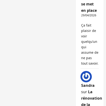
se met
en place
29/04/2026
Ça fait
plaisir de
voir
quelqu’un
qui
assume de
ne pas
tout savoir.
Sandra
sur
La
rénovation
de la