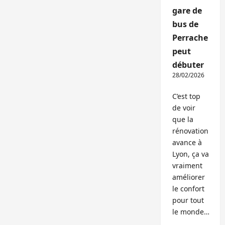
gare de
bus de
Perrache
peut
débuter
28/02/2026
C’est top
de voir
que la
rénovation
avance à
Lyon, ça va
vraiment
améliorer
le confort
pour tout
le monde…