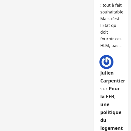
: tout à fait
souhaitable.
Mais c'est
l'Etat qui
doit
fournir ces
HLM, pas…
Julien
Carpentier
sur
Pour
la FFB,
une
politique
du
logement