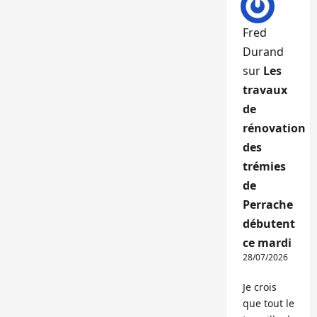
Fred
Durand
sur
Les
travaux
de
rénovation
des
trémies
de
Perrache
débutent
ce mardi
28/07/2026
Je crois
que tout le