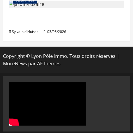
Actualités
Le « secteur Jaricot » du Jardin du Rosaire
rouvre au public
Sylvain d'Huissel
03/08/2026
Copyright © Lyon Pôle Immo. Tous droits réservés
|
MoreNews
par AF themes