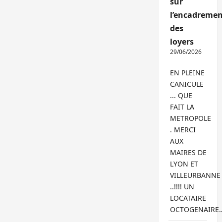
sur
l’encadremen
des
loyers
29/06/2026
EN PLEINE
CANICULE
... QUE
FAIT LA
METROPOLE
. MERCI
AUX
MAIRES DE
LYON ET
VILLEURBANNE
..!!!! UN
LOCATAIRE
OCTOGENAIRE