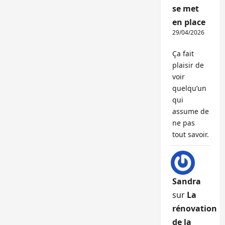
se met
en place
29/04/2026
Ça fait
plaisir de
voir
quelqu’un
qui
assume de
ne pas
tout savoir.
Sandra
sur
La
rénovation
de la