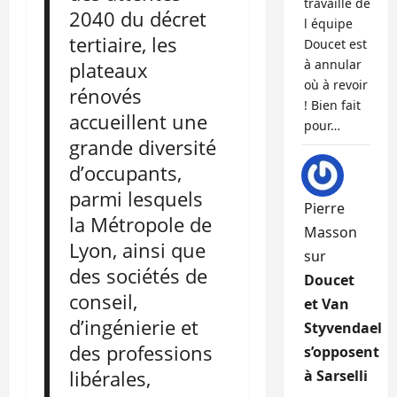
travaille de
2040 du décret
l équipe
tertiaire, les
Doucet est
à annular
plateaux
où à revoir
rénovés
! Bien fait
accueillent une
pour…
grande diversité
d’occupants,
parmi lesquels
Pierre
la Métropole de
Masson
Lyon, ainsi que
sur
des sociétés de
Doucet
conseil,
et Van
d’ingénierie et
Styvendael
des professions
s’opposent
libérales,
à Sarselli