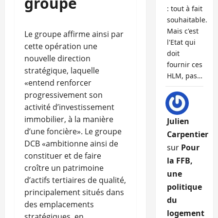
groupe
: tout à fait
souhaitable.
Mais c'est
Le groupe affirme ainsi par
l'Etat qui
cette opération une
doit
nouvelle direction
fournir ces
stratégique, laquelle
HLM, pas…
«entend renforcer
progressivement son
activité d’investissement
immobilier, à la manière
Julien
d’une foncière». Le groupe
Carpentier
DCB «ambitionne ainsi de
sur
Pour
constituer et de faire
la FFB,
croître un patrimoine
une
d’actifs tertiaires de qualité,
politique
principalement situés dans
du
des emplacements
logement
stratégiques, en