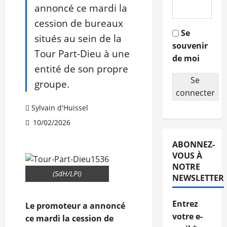
annoncé ce mardi la
cession de bureaux
Se
situés au sein de la
souvenir
Tour Part-Dieu à une
de moi
entité de son propre
Se
groupe.
connecter
Sylvain d'Huissel
10/02/2026
ABONNEZ-
VOUS À
NOTRE
(SdH/LPI)
NEWSLETTER
Entrez
Le promoteur a annoncé
votre e-
ce mardi la cession de