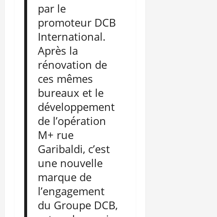
par le
promoteur DCB
International.
Après la
rénovation de
ces mêmes
bureaux et le
développement
de l’opération
M+ rue
Garibaldi, c’est
une nouvelle
marque de
l’engagement
du Groupe DCB,