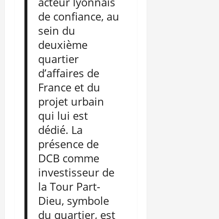
acteur lyonnais
de confiance, au
sein du
deuxième
quartier
d’affaires de
France et du
projet urbain
qui lui est
dédié. La
présence de
DCB comme
investisseur de
la Tour Part-
Dieu, symbole
du quartier, est