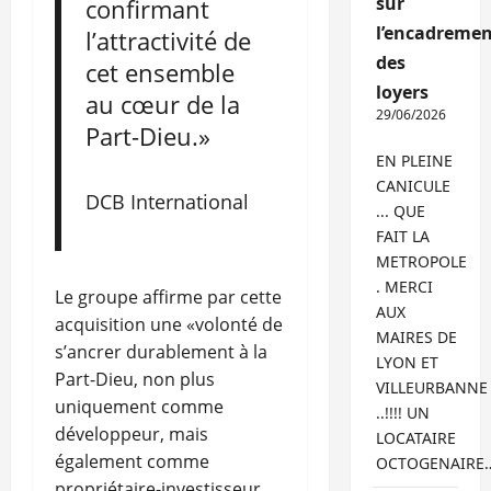
sur
confirmant
l’encadremen
l’attractivité de
des
cet ensemble
loyers
au cœur de la
29/06/2026
Part-Dieu.»
EN PLEINE
CANICULE
DCB International
... QUE
FAIT LA
METROPOLE
. MERCI
Le groupe affirme par cette
AUX
acquisition une «volonté de
MAIRES DE
s’ancrer durablement à la
LYON ET
Part-Dieu, non plus
VILLEURBANNE
uniquement comme
..!!!! UN
développeur, mais
LOCATAIRE
également comme
OCTOGENAIRE
propriétaire-investisseur