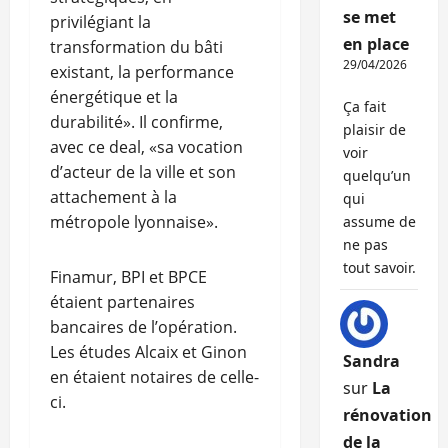
se met
privilégiant la
en place
transformation du bâti
29/04/2026
existant, la performance
énergétique et la
Ça fait
durabilité». Il confirme,
plaisir de
avec ce deal, «sa vocation
voir
d’acteur de la ville et son
quelqu’un
attachement à la
qui
métropole lyonnaise».
assume de
ne pas
tout savoir.
Finamur, BPI et BPCE
étaient partenaires
bancaires de l’opération.
Les études Alcaix et Ginon
Sandra
en étaient notaires de celle-
sur
La
ci.
rénovation
de la