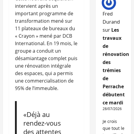
intervient après un
important programme de
Fred
transformation mené sur
Durand
11 plateaux de bureaux du
sur
Les
« Crayon » mené par DCB
travaux
International. En 19 mois, le
de
groupe a conduit un
rénovation
désamiantage complet puis
des
une rénovation intégrale
trémies
des espaces, qui a permis
de
une commercialisation de
Perrache
95% de l’immeuble.
débutent
ce mardi
28/07/2026
«Déjà au
rendez-vous
Je crois
que tout le
des attentes