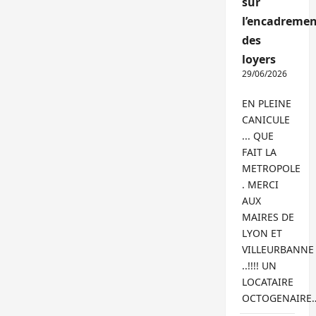
sur
l’encadremen
des
loyers
29/06/2026
EN PLEINE
CANICULE
... QUE
FAIT LA
METROPOLE
. MERCI
AUX
MAIRES DE
LYON ET
VILLEURBANNE
..!!!! UN
LOCATAIRE
OCTOGENAIRE