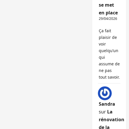
se met
en place
29/04/2026
Ça fait
plaisir de
voir
quelqu’un
qui
assume de
ne pas
tout savoir.
Sandra
sur
La
rénovation
de la