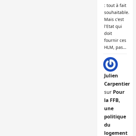
: tout à fait
souhaitable.
Mais c'est
l'Etat qui
doit
fournir ces
HLM, pas…
Julien
Carpentier
sur
Pour
la FFB,
une
politique
du
logement