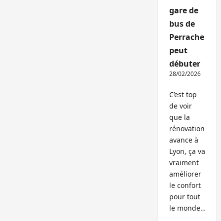
gare de
bus de
Perrache
peut
débuter
28/02/2026
C’est top
de voir
que la
rénovation
avance à
Lyon, ça va
vraiment
améliorer
le confort
pour tout
le monde…