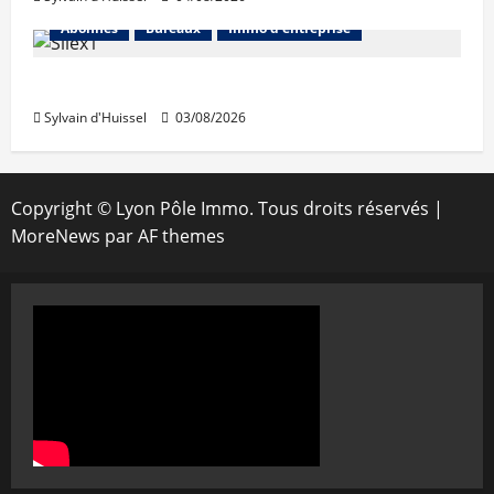
Abonnés
Bureaux
Immo d'entreprise
IWG acquiert Wojo
Sylvain d'Huissel
03/08/2026
Copyright © Lyon Pôle Immo. Tous droits réservés
|
MoreNews
par AF themes