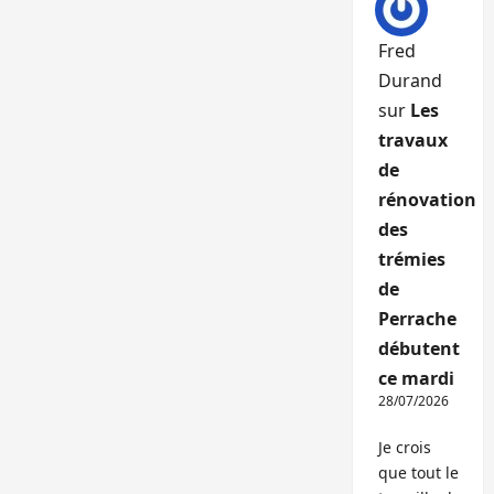
Fred
Durand
sur
Les
travaux
de
rénovation
des
trémies
de
Perrache
débutent
ce mardi
28/07/2026
Je crois
que tout le