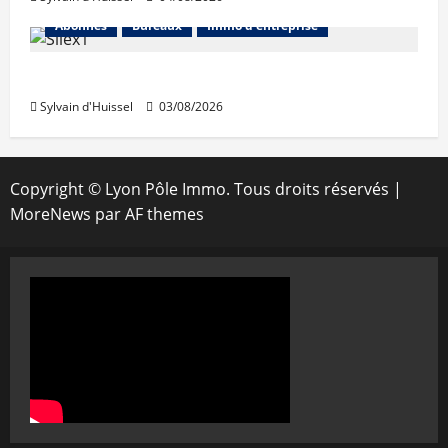
Abonnés
Bureaux
Immo d'entreprise
IWG acquiert Wojo
Sylvain d'Huissel
03/08/2026
Copyright © Lyon Pôle Immo. Tous droits réservés
|
MoreNews
par AF themes