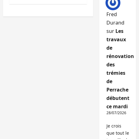
Fred
Durand
sur
Les
travaux
de
rénovation
des
trémies
de
Perrache
débutent
ce mardi
28/07/2026
Je crois
que tout le