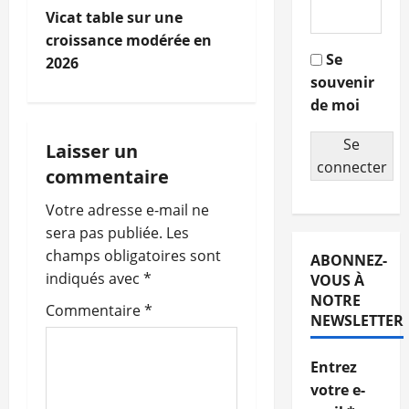
N
Vicat table sur une
a
croissance modérée en
Se
2026
v
souvenir
de moi
i
Se
g
Laisser un
connecter
commentaire
a
Votre adresse e-mail ne
t
sera pas publiée.
Les
champs obligatoires sont
ABONNEZ-
i
indiqués avec
*
VOUS À
o
NOTRE
Commentaire
*
NEWSLETTER
n
Entrez
d
votre e-