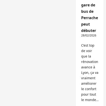
gare de
bus de
Perrache
peut
débuter
28/02/2026
C’est top
de voir
que la
rénovation
avance à
Lyon, ça va
vraiment
améliorer
le confort
pour tout
le monde…