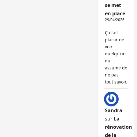
se met
en place
29/04/2026
Ça fait
plaisir de
voir
quelqu’un
qui
assume de
ne pas
tout savoir.
Sandra
sur
La
rénovation
de la