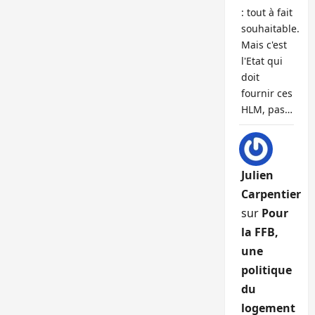
: tout à fait
souhaitable.
Mais c'est
l'Etat qui
doit
fournir ces
HLM, pas…
Julien
Carpentier
sur
Pour
la FFB,
une
politique
du
logement