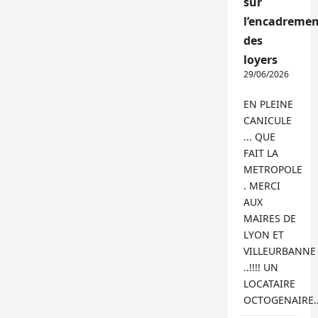
sur
l’encadremen
des
loyers
29/06/2026
EN PLEINE
CANICULE
... QUE
FAIT LA
METROPOLE
. MERCI
AUX
MAIRES DE
LYON ET
VILLEURBANNE
..!!!! UN
LOCATAIRE
OCTOGENAIRE