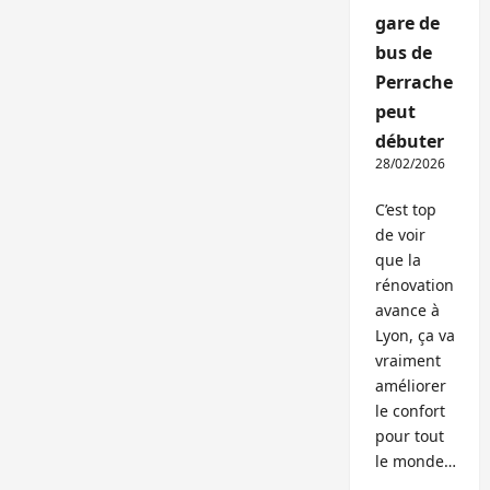
gare de
bus de
Perrache
peut
débuter
28/02/2026
C’est top
de voir
que la
rénovation
avance à
Lyon, ça va
vraiment
améliorer
le confort
pour tout
le monde…