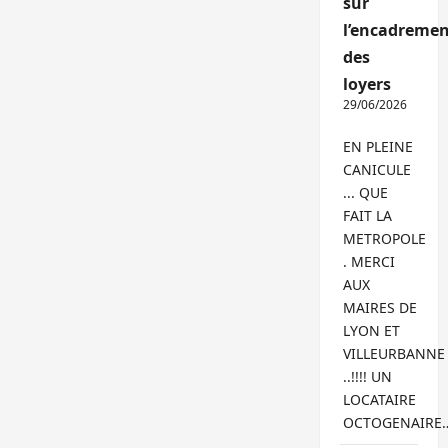
sur
l’encadremen
des
loyers
29/06/2026
EN PLEINE
CANICULE
... QUE
FAIT LA
METROPOLE
. MERCI
AUX
MAIRES DE
LYON ET
VILLEURBANNE
..!!!! UN
LOCATAIRE
OCTOGENAIRE