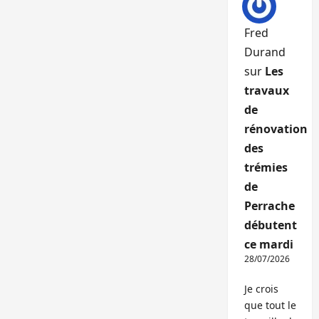
Fred
Durand
sur
Les
travaux
de
rénovation
des
trémies
de
Perrache
débutent
ce mardi
28/07/2026
Je crois
que tout le