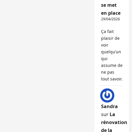
se met
en place
29/04/2026
Ça fait
plaisir de
voir
quelqu’un
qui
assume de
ne pas
tout savoir.
Sandra
sur
La
rénovation
de la