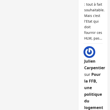
: tout à fait
souhaitable.
Mais c'est
l'Etat qui
doit
fournir ces
HLM, pas…
Julien
Carpentier
sur
Pour
la FFB,
une
politique
du
logement