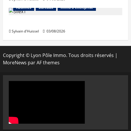
Abonnés
Bureaux
Immo d'entreprise
IWG acquiert Wojo
Sylvain d'Huissel
03/08/2026
Copyright © Lyon Pôle Immo. Tous droits réservés
|
MoreNews
par AF themes