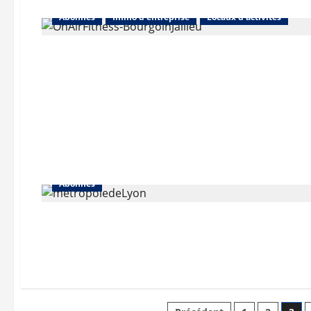
Abonnés
Immo d'entreprise
Locaux d'activités
Abonnés