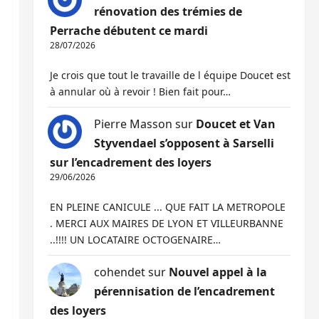
rénovation des trémies de
Perrache débutent ce mardi
28/07/2026
Je crois que tout le travaille de l équipe Doucet est
à annular où à revoir ! Bien fait pour…
Pierre Masson
sur
Doucet et Van
Styvendael s’opposent à Sarselli
sur l’encadrement des loyers
29/06/2026
EN PLEINE CANICULE ... QUE FAIT LA METROPOLE
. MERCI AUX MAIRES DE LYON ET VILLEURBANNE
..!!!! UN LOCATAIRE OCTOGENAIRE…
cohendet
sur
Nouvel appel à la
pérennisation de l’encadrement
des loyers