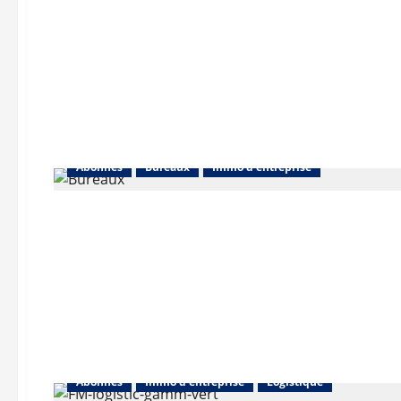
Abonnés
Bureaux
Immo d'entreprise
Abonnés
Immo d'entreprise
Logistique