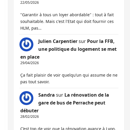
22/05/2026
"Garantir à tous un loyer abordable" : tout à fait
souhaitable. Mais c'est l'Etat qui doit fournir ces
HLM, pas…
Julien Carpentier
sur
Pour la FFB,
une politique du logement se met
en place
29/04/2026
Ça fait plaisir de voir quelqu’un qui assume de ne
pas tout savoir.
Sandra
sur
La rénovation de la
gare de bus de Perrache peut
débuter
28/02/2026
C’est top de voir que la rénovation avance à Lyon,