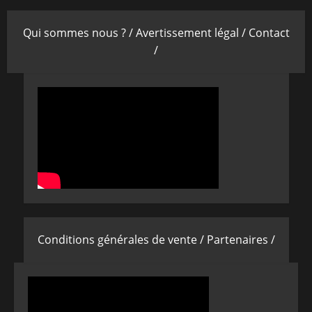
Qui sommes nous ? /
Avertissement légal /
Contact
/
Conditions générales de vente /
Partenaires /