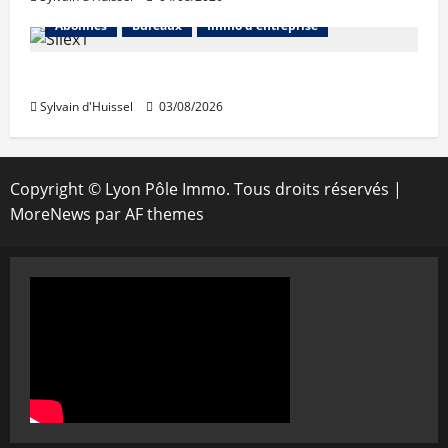
Abonnés
Bureaux
Immo d'entreprise
IWG acquiert Wojo
Sylvain d'Huissel
03/08/2026
Copyright © Lyon Pôle Immo. Tous droits réservés
|
MoreNews
par AF themes