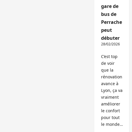
gare de
bus de
Perrache
peut
débuter
28/02/2026
C’est top
de voir
que la
rénovation
avance à
Lyon, ça va
vraiment
améliorer
le confort
pour tout
le monde…