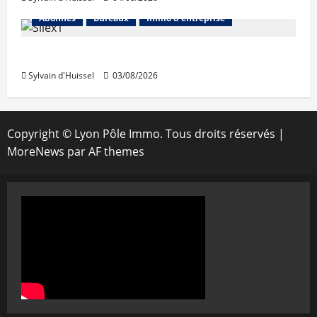
Abonnés
Bureaux
Immo d'entreprise
IWG acquiert Wojo
Sylvain d'Huissel
03/08/2026
Copyright © Lyon Pôle Immo. Tous droits réservés
|
MoreNews
par AF themes