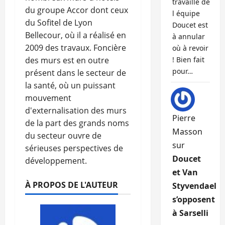
travaille de
du groupe Accor dont ceux
l équipe
du Sofitel de Lyon
Doucet est
Bellecour, où il a réalisé en
à annular
2009 des travaux. Foncière
où à revoir
des murs est en outre
! Bien fait
pour…
présent dans le secteur de
la santé, où un puissant
mouvement
d'externalisation des murs
Pierre
de la part des grands noms
Masson
du secteur ouvre de
sur
sérieuses perspectives de
Doucet
développement.
et Van
À PROPOS DE L'AUTEUR
Styvendael
s’opposent
à Sarselli