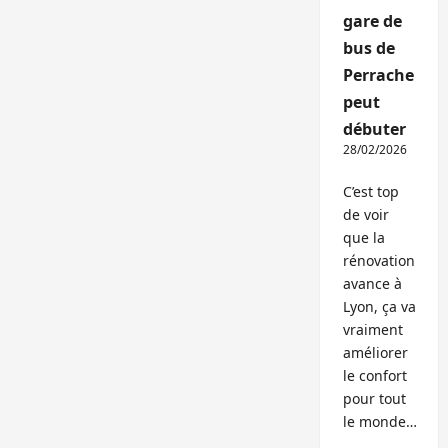
gare de
bus de
Perrache
peut
débuter
28/02/2026
C’est top
de voir
que la
rénovation
avance à
Lyon, ça va
vraiment
améliorer
le confort
pour tout
le monde…