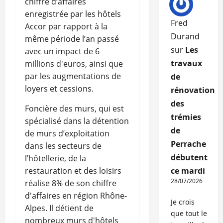
chiffre d’affaires
enregistrée par les hôtels
Fred
Accor par rapport à la
Durand
même période l’an passé
sur
Les
avec un impact de 6
travaux
millions d'euros, ainsi que
par les augmentations de
de
loyers et cessions.
rénovation
des
Foncière des murs, qui est
trémies
spécialisé dans la détention
de
de murs d’exploitation
Perrache
dans les secteurs de
débutent
l’hôtellerie, de la
restauration et des loisirs
ce mardi
28/07/2026
réalise 8% de son chiffre
d'affaires en région Rhône-
Je crois
Alpes. Il détient de
que tout le
nombreux murs d'hôtels