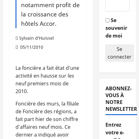
notamment profit de
la croissance des
Se
hôtels Accor.
souvenir
de moi
Sylvain d'Huissel
05/11/2010
Se
connecter
La foncière a fait état d'une
activité en hausse sur les
neuf premiers mois de
ABONNEZ-
2010.
VOUS À
NOTRE
Foncière des murs, la filiale
NEWSLETTER
de Foncière des régions, a
fait part hier de son chiffre
Entrez
d'affaires neuf mois. Ce
votre e-
dernier a indiqué avoir