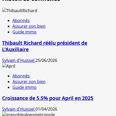
Abonnés
Assurer son bien
Guide immo
Thibault Richard réélu président de
L’Auxiliaire
Sylvain d'Huissel
25/06/2026
Abonnés
Assurer son bien
Guide immo
Croissance de 5,5% pour April en 2025
Sylvain d'Huissel
01/04/2026