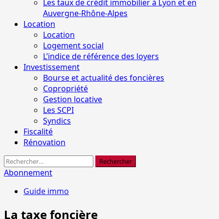
Les taux de crédit immobilier à Lyon et en
Auvergne-Rhône-Alpes
Location
Location
Logement social
L’indice de référence des loyers
Investissement
Bourse et actualité des foncières
Copropriété
Gestion locative
Les SCPI
Syndics
Fiscalité
Rénovation
Rechercher :
Abonnement
Guide immo
La taxe foncière