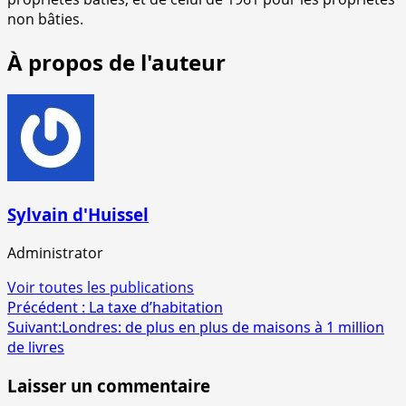
non bâties.
À propos de l'auteur
Sylvain d'Huissel
Administrator
Voir toutes les publications
Navigation
Précédent :
La taxe d’habitation
Suivant:
Londres: de plus en plus de maisons à 1 million
d’article
de livres
Laisser un commentaire