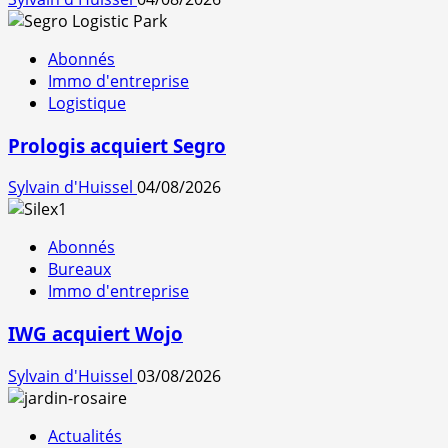
Abonnés
Immo d'entreprise
Logistique
Prologis acquiert Segro
Sylvain d'Huissel
04/08/2026
Abonnés
Bureaux
Immo d'entreprise
IWG acquiert Wojo
Sylvain d'Huissel
03/08/2026
Actualités