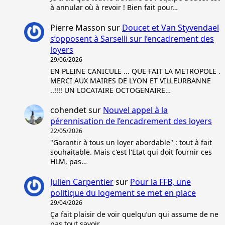
à annular où à revoir ! Bien fait pour…
Pierre Masson
sur
Doucet et Van Styvendael
s’opposent à Sarselli sur l’encadrement des
loyers
29/06/2026
EN PLEINE CANICULE ... QUE FAIT LA METROPOLE .
MERCI AUX MAIRES DE LYON ET VILLEURBANNE
..!!!! UN LOCATAIRE OCTOGENAIRE…
cohendet
sur
Nouvel appel à la
pérennisation de l’encadrement des loyers
22/05/2026
"Garantir à tous un loyer abordable" : tout à fait
souhaitable. Mais c'est l'Etat qui doit fournir ces
HLM, pas…
Julien Carpentier
sur
Pour la FFB, une
politique du logement se met en place
29/04/2026
Ça fait plaisir de voir quelqu’un qui assume de ne
pas tout savoir.