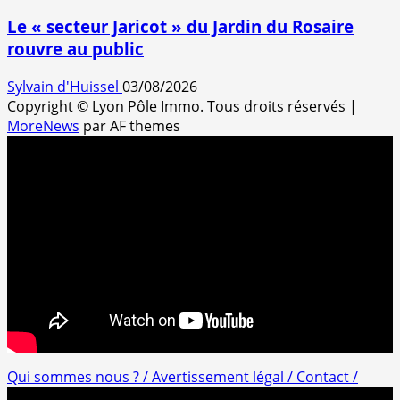
Le « secteur Jaricot » du Jardin du Rosaire
rouvre au public
Sylvain d'Huissel
03/08/2026
Copyright © Lyon Pôle Immo. Tous droits réservés
|
MoreNews
par AF themes
Qui sommes nous ? /
Avertissement légal /
Contact /