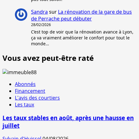
Sandra
sur
La rénovation de la gare de bus
de Perrache peut débuter
28/02/2026
C’est top de voir que la rénovation avance à Lyon,
ça va vraiment améliorer le confort pour tout le
monde…
Vous avez peut-être raté
Abonnés
Financement
L'avis des courtiers
Les taux
Les taux stables en août, après une hausse en
juillet
Sylvain d'Huissel
04/08/2026