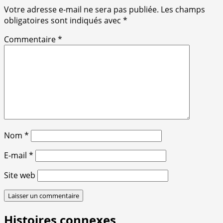
Votre adresse e-mail ne sera pas publiée.
Les champs
obligatoires sont indiqués avec
*
Commentaire
*
Nom
*
E-mail
*
Site web
Histoires connexes