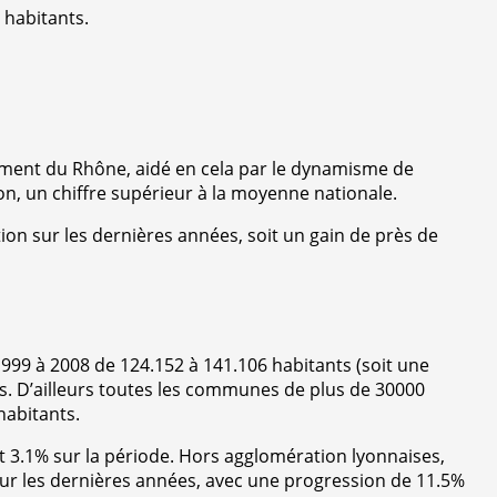
 habitants.
ement du Rhône, aidé en cela par le dynamisme de
n, un chiffre supérieur à la moyenne nationale.
n sur les dernières années, soit un gain de près de
 1999 à 2008 de 124.152 à 141.106 habitants (soit une
s. D’ailleurs toutes les communes de plus de 30000
habitants.
t 3.1% sur la période. Hors agglomération lyonnaises,
ur les dernières années, avec une progression de 11.5%