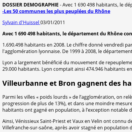
DOSSIER DEMOGRAPHIE
- Avec 1 690 498 habitants, le 
-Les 50 communes les plus peuplées du Rhône
Sylvain d'Huissel
03/01/2011
Avec 1 690 498 habitants, le département du Rhône co
1.690.498 habitants en 2008. Le chiffre donné vendredi p
l'agglomération lyonnaise. De 1999 à 2008, le département
Lyon a largement bénéficié du mouvement de repeuplement 
29.000 habitants. Lyon comptait ainsi 474.946 habitants en
Villeurbanne et Bron gagnent des ha
Parmi les villes « poids lourds » de l’agglomération, on re
progression de plus de 13%), et dans une moindre mesure d
habitants ont gagné en population, à l’exception notable d
Ainsi, Vénissieux Saint-Priest et Vaux en Velin ont connu
Villefranche-sur-saône, après avoir stagné en population