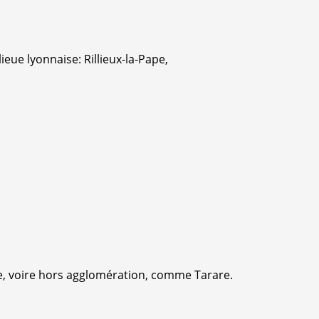
eue lyonnaise: Rillieux-la-Pape,
se, voire hors agglomération, comme Tarare.