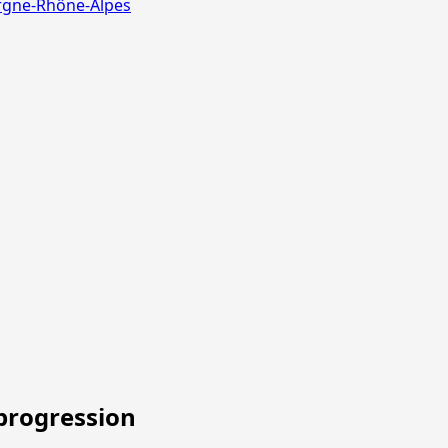
ergne-Rhône-Alpes
progression