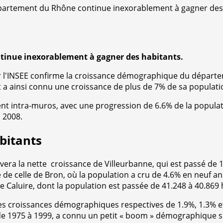
département du Rhône continue inexorablement à gagner des
ntinue
inexorablement
à gagner des habitants.
ar l'INSEE confirme la croissance démographique du départ
 a ainsi connu une croissance de plus de 7% de sa populatio
intra-muros, avec une progression de 6.6% de la populatio
 2008.
bitants
lèvera la nette croissance de Villeurbanne, qui est passé de
e celle de Bron, où la population a cru de 4.6% en neuf an
e Caluire, dont la population est passée de 41.248 à 40.869 
 des croissances démographiques respectives de 1.9%, 1.3% e
 de 1975 à 1999, a connu un petit « boom » démographique s