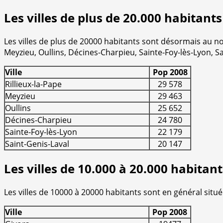
Les villes de plus de 20.000 habitant
Les villes de plus de 20000 habitants sont désormais au no
Meyzieu, Oullins, Décines-Charpieu, Sainte-Foy-lès-Lyon, Sa
Ville
Pop 2008
Rillieux-la-Pape
29 578
Meyzieu
29 463
Oullins
25 652
Décines-Charpieu
24 780
Sainte-Foy-lès-Lyon
22 179
Saint-Genis-Laval
20 147
Les villes de 10.000 à 20.000 habitan
Les villes de 10000 à 20000 habitants sont en général si
Ville
Pop 2008