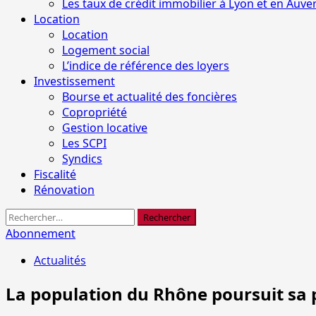
Les taux de crédit immobilier à Lyon et en Auv
Location
Location
Logement social
L’indice de référence des loyers
Investissement
Bourse et actualité des foncières
Copropriété
Gestion locative
Les SCPI
Syndics
Fiscalité
Rénovation
Rechercher :
Abonnement
Actualités
La population du Rhône poursuit sa 