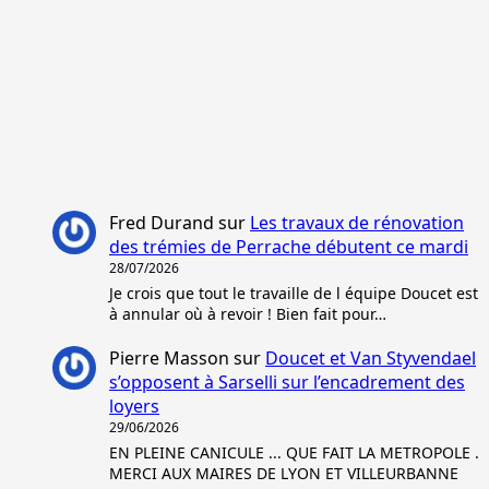
Fred Durand
sur
Les travaux de rénovation
des trémies de Perrache débutent ce mardi
28/07/2026
Je crois que tout le travaille de l équipe Doucet est
à annular où à revoir ! Bien fait pour…
Pierre Masson
sur
Doucet et Van Styvendael
s’opposent à Sarselli sur l’encadrement des
loyers
29/06/2026
EN PLEINE CANICULE ... QUE FAIT LA METROPOLE .
MERCI AUX MAIRES DE LYON ET VILLEURBANNE