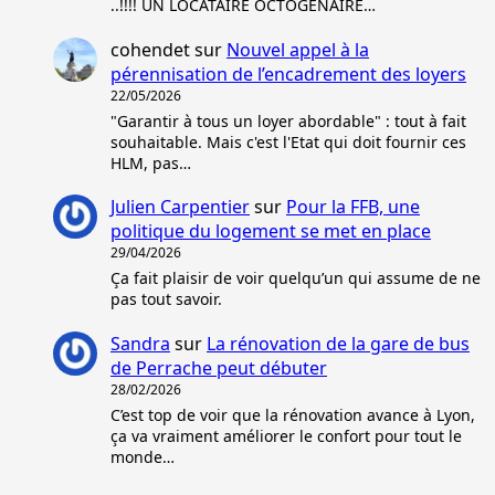
..!!!! UN LOCATAIRE OCTOGENAIRE…
cohendet
sur
Nouvel appel à la
pérennisation de l’encadrement des loyers
22/05/2026
"Garantir à tous un loyer abordable" : tout à fait
souhaitable. Mais c'est l'Etat qui doit fournir ces
HLM, pas…
Julien Carpentier
sur
Pour la FFB, une
politique du logement se met en place
29/04/2026
Ça fait plaisir de voir quelqu’un qui assume de ne
pas tout savoir.
Sandra
sur
La rénovation de la gare de bus
de Perrache peut débuter
28/02/2026
C’est top de voir que la rénovation avance à Lyon,
ça va vraiment améliorer le confort pour tout le
monde…