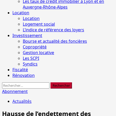
Les taux de crédit immobilier à Lyon et en
Auvergne-Rhône-Alpes
Location
Location
Logement social
L’indice de référence des loyers
Investissement
Bourse et actualité des foncières
Copropriété
Gestion locative
Les SCPI
Syndics
Fiscalité
Rénovation
Rechercher :
Abonnement
Actualités
Hausse de l’endettement des