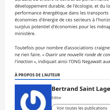
développement durable, de l’écologie, et du 
performance énergétique dans les transports et 
économies d'énergie de ces secteurs à l'horizo
surplus potentiel d'économies pour les ménage
ministère.
Toutefois pour nombre d’associations craigne
ne rien faire.
« Ouvrir une nouvelle ronde de conc
l'inaction »
, indiquait ainsi l’ONG Negawatt au
À PROPOS DE L'AUTEUR
Bertrand Saint Lage
Editor
Voir toutes les publications