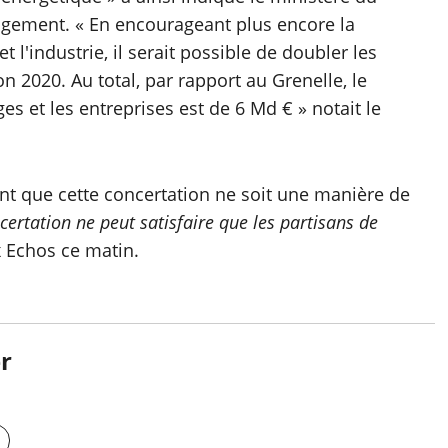
logement. « En encourageant plus encore la
l'industrie, il serait possible de doubler les
n 2020. Au total, par rapport au Grenelle, le
s et les entreprises est de 6 Md € » notait le
nt que cette concertation ne soit une manière de
ertation ne peut satisfaire que les partisans de
x Echos ce matin.
r