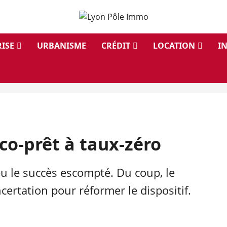
ISE
URBANISME
CRÉDIT
LOCATION
I
co-prêt à taux-zéro
eu le succès escompté. Du coup, le
rtation pour réformer le dispositif.