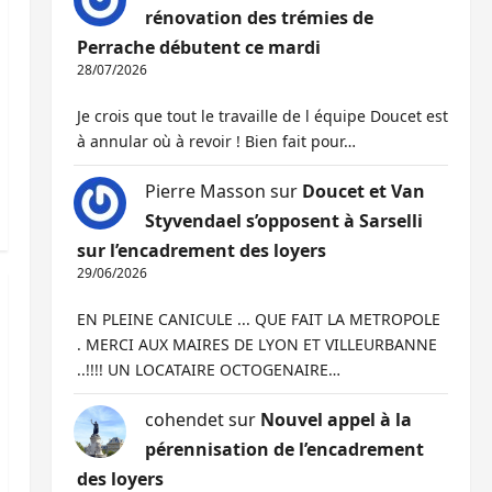
rénovation des trémies de
Perrache débutent ce mardi
28/07/2026
Je crois que tout le travaille de l équipe Doucet est
à annular où à revoir ! Bien fait pour…
Pierre Masson
sur
Doucet et Van
Styvendael s’opposent à Sarselli
sur l’encadrement des loyers
29/06/2026
EN PLEINE CANICULE ... QUE FAIT LA METROPOLE
. MERCI AUX MAIRES DE LYON ET VILLEURBANNE
..!!!! UN LOCATAIRE OCTOGENAIRE…
cohendet
sur
Nouvel appel à la
pérennisation de l’encadrement
des loyers