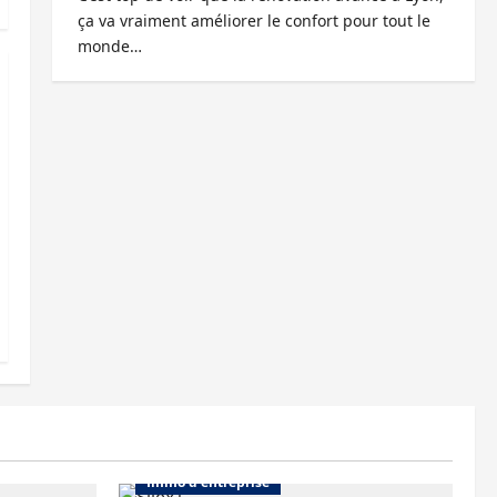
ça va vraiment améliorer le confort pour tout le
monde…
Abonnés
Bureaux
Immo d'entreprise