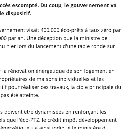
succès escompté. Du coup, le gouvernement va
e dispositif.
uvernement visait 400.000 éco-prêts à taux zéro par
000 par an. Une déception que la ministre de
nu hier lors du lancement d'une table ronde sur
er la rénovation énergétique de son logement en
opriétaires de maisons individuelles et les
f pour réaliser ces travaux, la cible principale du
pas été atteinte.
s doivent être dynamisées en renforçant les
s que l'éco-PTZ, le crédit impôt développement
énergétique » a ainsi indiqué le ministère du