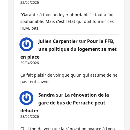
22/05/2026
"Garantir à tous un loyer abordable" : tout à fait
souhaitable. Mais c'est l'Etat qui doit fournir ces
HLM, pas…
Julien Carpentier
sur
Pour la FFB,
une politique du logement se met
en place
29/04/2026
Ça fait plaisir de voir quelqu’un qui assume de ne
pas tout savoir.
Sandra
sur
La rénovation de la
gare de bus de Perrache peut
débuter
28/02/2026
C’est top de voir que la rénovation avance à Lyon,