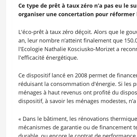
Ce type de prêt à taux zéro n’a pas eu le 
organiser une concertation pour réformer l
L'éco-prêt à taux zéro déçoit. Alors que le go
an, leur nombre n’atteint finalement que 150.
l'Ecologie Nathalie Kosciusko-Morizet a recon
l'efficacité énergétique.
Ce dispositif lancé en 2008 permet de financ
réduisant la consommation d'énergie. Si les pr
ménages à haut revenus ont profité du dispositi
dispositif, à savoir les ménages modestes, n’a 
« Dans le bâtiment, les rénovations thermique
mécanismes de garantie ou de financement tel
durable, ou encore le contrat de performance 