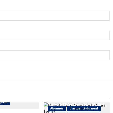
Bureaux
prise
Abonnés
L'actualité du neuf