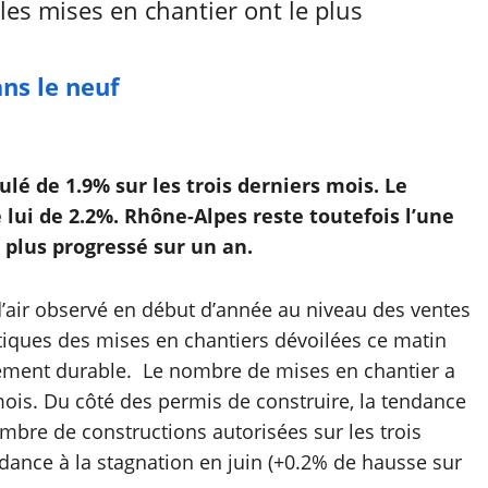
 les mises en chantier ont le plus
ns le neuf
 de 1.9% sur les trois derniers mois. Le
ui de 2.2%. Rhône-Alpes reste toutefois l’une
 plus progressé sur un an.
 d’air observé en début d’année au niveau des ventes
stiques des mises en chantiers dévoilées ce matin
ement durable. Le nombre de mises en chantier a
 mois. Du côté des permis de construire, la tendance
mbre de constructions autorisées sur les trois
ndance à la stagnation en juin (+0.2% de hausse sur