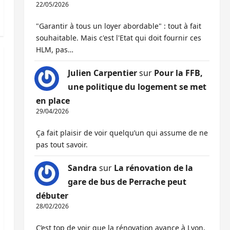
22/05/2026
"Garantir à tous un loyer abordable" : tout à fait
souhaitable. Mais c'est l'Etat qui doit fournir ces
HLM, pas…
Julien Carpentier
sur
Pour la FFB,
une politique du logement se met
en place
29/04/2026
Ça fait plaisir de voir quelqu’un qui assume de ne
pas tout savoir.
Sandra
sur
La rénovation de la
gare de bus de Perrache peut
débuter
28/02/2026
C’est top de voir que la rénovation avance à Lyon,