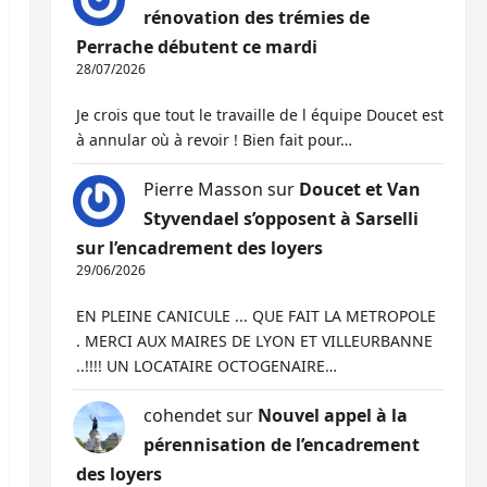
rénovation des trémies de
Perrache débutent ce mardi
28/07/2026
Je crois que tout le travaille de l équipe Doucet est
à annular où à revoir ! Bien fait pour…
Pierre Masson
sur
Doucet et Van
Styvendael s’opposent à Sarselli
sur l’encadrement des loyers
29/06/2026
EN PLEINE CANICULE ... QUE FAIT LA METROPOLE
. MERCI AUX MAIRES DE LYON ET VILLEURBANNE
..!!!! UN LOCATAIRE OCTOGENAIRE…
cohendet
sur
Nouvel appel à la
pérennisation de l’encadrement
des loyers