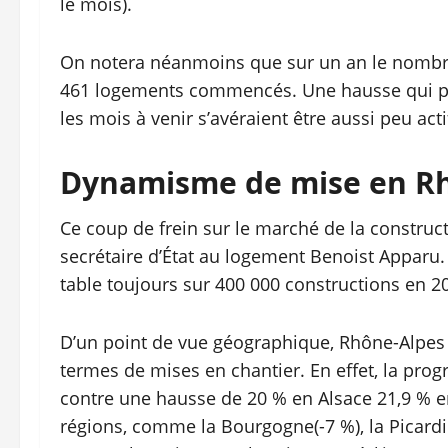
le mois).
On notera néanmoins que sur un an le nombre
461 logements commencés. Une hausse qui po
les mois à venir s’avéraient être aussi peu acti
Dynamisme de mise en R
Ce coup de frein sur le marché de la construct
secrétaire d’État au logement Benoist Apparu. C
table toujours sur 400 000 constructions en 2
D’un point de vue géographique, Rhône-Alpes 
termes de mises en chantier. En effet, la progr
contre une hausse de 20 % en Alsace 21,9 % en
régions, comme la Bourgogne(-7 %), la Picardie