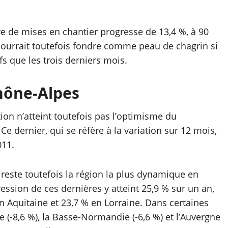
 de mises en chantier progresse de 13,4 %, à 90
urrait toutefois fondre comme peau de chagrin si
fs que les trois derniers mois.
hône-Alpes
ion n’atteint toutefois pas l’optimisme du
e dernier, qui se réfère à la variation sur 12 mois,
011.
reste toutefois la région la plus dynamique en
ession de ces dernières y atteint 25,9 % sur un an,
 Aquitaine et 23,7 % en Lorraine. Dans certaines
 (-8,6 %), la Basse-Normandie (-6,6 %) et l’Auvergne