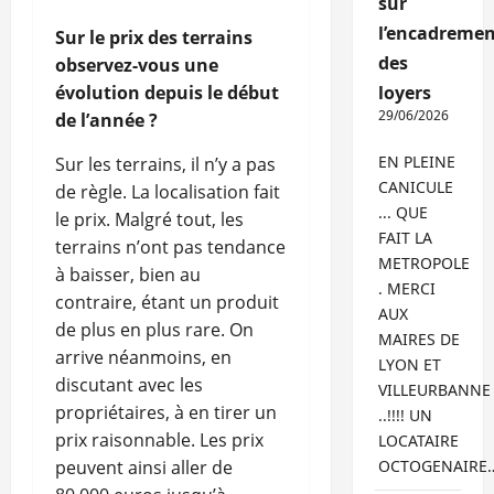
sur
l’encadremen
Sur le prix des terrains
des
observez-vous une
évolution depuis le début
loyers
29/06/2026
de l’année ?
EN PLEINE
Sur les terrains, il n’y a pas
CANICULE
de règle. La localisation fait
... QUE
le prix. Malgré tout, les
FAIT LA
terrains n’ont pas tendance
METROPOLE
à baisser, bien au
. MERCI
contraire, étant un produit
AUX
de plus en plus rare. On
MAIRES DE
arrive néanmoins, en
LYON ET
discutant avec les
VILLEURBANNE
propriétaires, à en tirer un
..!!!! UN
prix raisonnable. Les prix
LOCATAIRE
peuvent ainsi aller de
OCTOGENAIRE