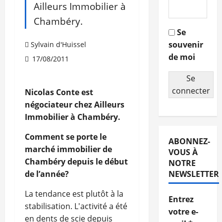
Ailleurs Immobilier à
Chambéry.
Se
souvenir
Sylvain d'Huissel
de moi
17/08/2011
Se
connecter
Nicolas Conte est
négociateur chez Ailleurs
Immobilier à Chambéry.
Comment se porte le
ABONNEZ-
marché immobilier de
VOUS À
Chambéry depuis le début
NOTRE
de l’année?
NEWSLETTER
La tendance est plutôt à la
Entrez
stabilisation. L'activité a été
votre e-
en dents de scie depuis