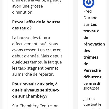
bien est à la vente, il peut y
avoir une grosse
Fred
diminution.
Durand
Est-ce l’effet de la hausse
sur
Les
des taux ?
travaux
de
La hausse des taux a
effectivement joué. Nous
rénovation
avons ressenti un creux en
des
début d’année. Mais depuis
trémies
quelques temps, le fait que
de
les taux stagnent permet
Perrache
au marché de repartir.
débutent
ce mardi
Pour revenir aux prix, à
28/07/2026
quels niveaux se situe-t-
on sur Chambéry?
Je crois
que tout le
Sur Chambéry Centre, on