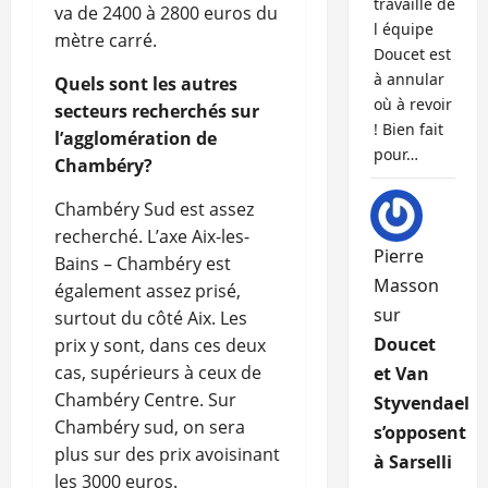
travaille de
va de 2400 à 2800 euros du
l équipe
mètre carré.
Doucet est
à annular
Quels sont les autres
où à revoir
secteurs recherchés sur
! Bien fait
l’agglomération de
pour…
Chambéry?
Chambéry Sud est assez
recherché. L’axe Aix-les-
Pierre
Bains – Chambéry est
Masson
également assez prisé,
sur
surtout du côté Aix. Les
Doucet
prix y sont, dans ces deux
cas, supérieurs à ceux de
et Van
Chambéry Centre. Sur
Styvendael
Chambéry sud, on sera
s’opposent
plus sur des prix avoisinant
à Sarselli
les 3000 euros.