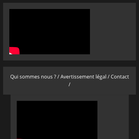
Qui sommes nous ? /
Avertissement légal /
Contact
/