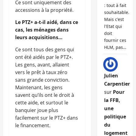
Ce sont uniquement des
: tout à fait
accessions à la propriété.
souhaitable.
Mais c'est
Le PTZ+ a-t-il aidé, dans ce
l'Etat qui
cas, les ménages dans
doit
leurs acquisitions…
fournir ces
HLM, pas…
Ce sont tous des gens qui
ont été aidés par le PTZ+.
Les gens, avant, allaient
vers le prêt à taux zéro
Julien
sans grande conviction.
Carpentier
Maintenant, les gens
sur
Pour
savent qu’ils ont le droit à
la FFB,
cette aide, et surtout le
une
banquier joue plus
politique
facilement sur le PTZ+ dans
du
le financement.
logement