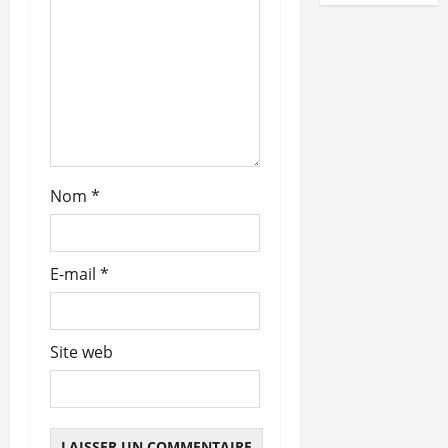
a
r
t
i
c
Nom
*
l
e
E-mail
*
Site web