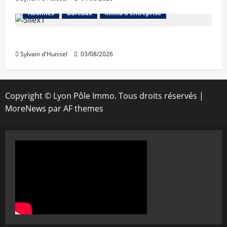
Abonnés
Bureaux
Immo d'entreprise
IWG acquiert Wojo
Sylvain d'Huissel
03/08/2026
Copyright © Lyon Pôle Immo. Tous droits réservés
|
MoreNews
par AF themes