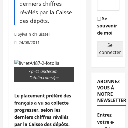
derniers chiffres
révélés par la Caisse
Se
des dépôts.
souvenir
de moi
Sylvain d'Huissel
24/08/2011
Se
connecter
<p>© Unclesam -
Fotolia.com</p>
ABONNEZ-
VOUS À
NOTRE
Le placement préféré des
NEWSLETTER
français a vu sa collecte
progresser, selon les
Entrez
derniers chiffres révélés
votre e-
par la Caisse des dépôts.