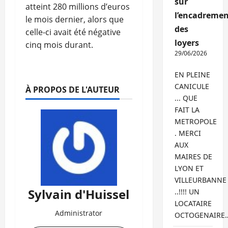
sur
atteint 280 millions d’euros
l’encadremen
le mois dernier, alors que
des
celle-ci avait été négative
loyers
cinq mois durant.
29/06/2026
EN PLEINE
CANICULE
À PROPOS DE L'AUTEUR
... QUE
FAIT LA
METROPOLE
. MERCI
AUX
MAIRES DE
LYON ET
VILLEURBANNE
Sylvain d'Huissel
..!!!! UN
LOCATAIRE
Administrator
OCTOGENAIRE