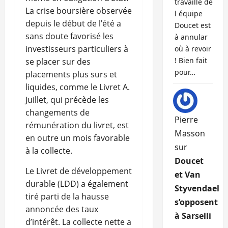
travaille de
La crise boursière observée
l équipe
depuis le début de l’été a
Doucet est
sans doute favorisé les
à annular
investisseurs particuliers à
où à revoir
! Bien fait
se placer sur des
pour…
placements plus surs et
liquides, comme le Livret A.
Juillet, qui précède les
changements de
Pierre
rémunération du livret, est
Masson
en outre un mois favorable
sur
à la collecte.
Doucet
Le Livret de développement
et Van
durable (LDD) a également
Styvendael
tiré parti de la hausse
s’opposent
annoncée des taux
à Sarselli
d’intérêt. La collecte nette a