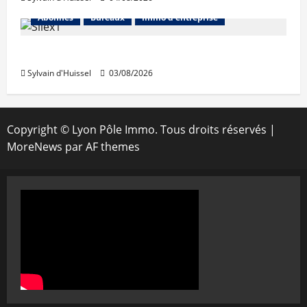
Abonnés
Bureaux
Immo d'entreprise
IWG acquiert Wojo
Sylvain d'Huissel
03/08/2026
Copyright © Lyon Pôle Immo. Tous droits réservés
|
MoreNews
par AF themes