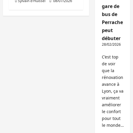
Sylvain d'Huissel
08/07/2026
gare de
bus de
Perrache
peut
débuter
28/02/2026
C’est top
de voir
que la
rénovation
avance à
Lyon, ça va
vraiment
améliorer
le confort
pour tout
le monde…