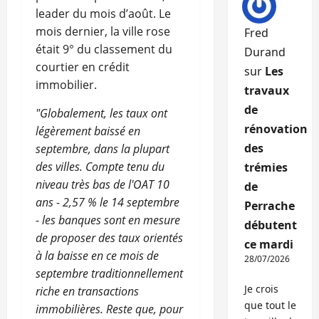
leader du mois d’août. Le
mois dernier, la ville rose
Fred
était 9° du classement du
Durand
courtier en crédit
sur
Les
immobilier.
travaux
de
"Globalement, les taux ont
rénovation
légèrement baissé en
des
septembre, dans la plupart
des villes. Compte tenu du
trémies
niveau très bas de l'OAT 10
de
ans
-
2,57 % le 14 septembre
Perrache
-
les banques sont en mesure
débutent
de proposer des taux orientés
ce mardi
à la baisse en ce mois de
28/07/2026
septembre traditionnellement
Je crois
riche en transactions
que tout le
immobilières. Reste que, pour