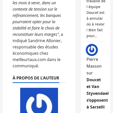
travaille de
les mois à venir, dans un
l équipe
contexte de tension sur le
Doucet est
refinancement, les banques
à annular
pourraient opter pour la
où à revoir
stabilité et faire le choix de
! Bien fait
reconstituer leurs marges"
, a
pour…
indiqué Sandrine Allonier,
responsable des études
économiques chez
Pierre
meilleurtaux.com dans le
communiqué.
Masson
sur
À PROPOS DE L'AUTEUR
Doucet
et Van
Styvendael
s’opposent
à Sarselli