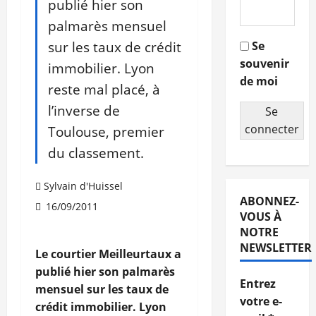
publié hier son
palmarès mensuel
sur les taux de crédit
Se
souvenir
immobilier. Lyon
de moi
reste mal placé, à
l’inverse de
Se
connecter
Toulouse, premier
du classement.
Sylvain d'Huissel
ABONNEZ-
16/09/2011
VOUS À
NOTRE
NEWSLETTER
Le courtier Meilleurtaux a
publié hier son palmarès
Entrez
mensuel sur les taux de
votre e-
crédit immobilier. Lyon