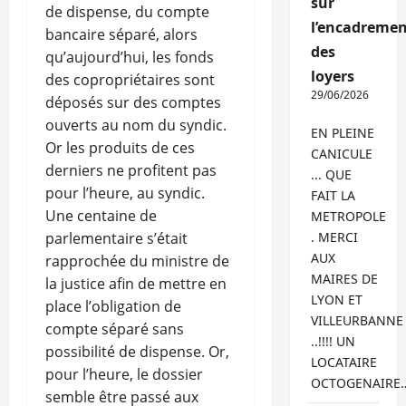
sur
de dispense, du compte
l’encadremen
bancaire séparé, alors
des
qu’aujourd’hui, les fonds
loyers
des copropriétaires sont
29/06/2026
déposés sur des comptes
ouverts au nom du syndic.
EN PLEINE
Or les produits de ces
CANICULE
derniers ne profitent pas
... QUE
pour l’heure, au syndic.
FAIT LA
Une centaine de
METROPOLE
parlementaire s’était
. MERCI
AUX
rapprochée du ministre de
MAIRES DE
la justice afin de mettre en
LYON ET
place l’obligation de
VILLEURBANNE
compte séparé sans
..!!!! UN
possibilité de dispense. Or,
LOCATAIRE
pour l’heure, le dossier
OCTOGENAIRE
semble être passé aux