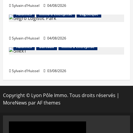
Sylvain d'Huissel
04/08/2026
Abonnés
Immo d'entreprise
Logistique
Prologis acquiert Segro
Sylvain d'Huissel
04/08/2026
Abonnés
Bureaux
Immo d'entreprise
IWG acquiert Wojo
Sylvain d'Huissel
03/08/2026
Copyright © Lyon Pôle Immo. Tous droits réservés
|
MoreNews
par AF themes