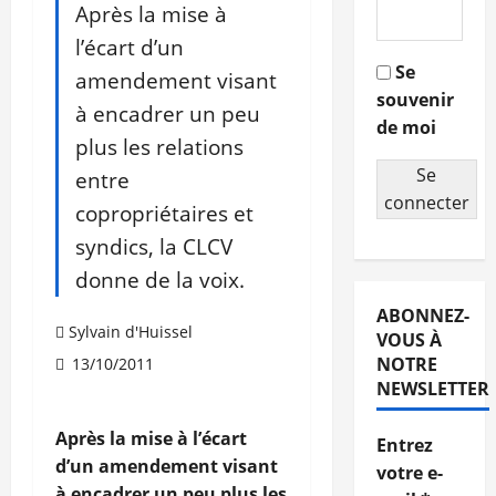
Après la mise à
l’écart d’un
Se
amendement visant
souvenir
à encadrer un peu
de moi
plus les relations
Se
entre
connecter
copropriétaires et
syndics, la CLCV
donne de la voix.
ABONNEZ-
Sylvain d'Huissel
VOUS À
NOTRE
13/10/2011
NEWSLETTER
Après la mise à l’écart
Entrez
d’un amendement visant
votre e-
à encadrer un peu plus les