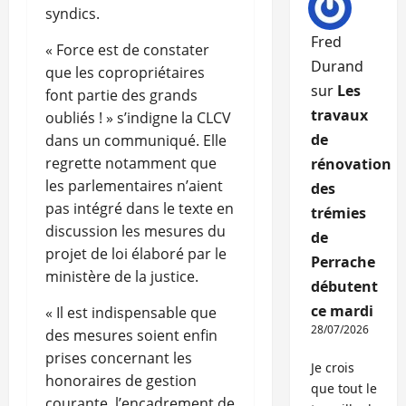
syndics.
Fred
« Force est de constater
Durand
que les copropriétaires
sur
Les
font partie des grands
travaux
oubliés ! » s’indigne la CLCV
de
dans un communiqué. Elle
regrette notamment que
rénovation
les parlementaires n’aient
des
pas intégré dans le texte en
trémies
discussion les mesures du
de
projet de loi élaboré par le
Perrache
ministère de la justice.
débutent
ce mardi
« Il est indispensable que
28/07/2026
des mesures soient enfin
prises concernant les
Je crois
honoraires de gestion
que tout le
courante, l’encadrement de