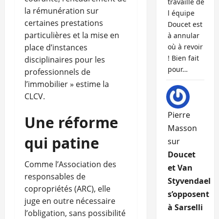
travaille de
la rémunération sur
l équipe
certaines prestations
Doucet est
particulières et la mise en
à annular
place d’instances
où à revoir
! Bien fait
disciplinaires pour les
pour…
professionnels de
l’immobilier » estime la
CLCV.
Pierre
Une réforme
Masson
qui patine
sur
Doucet
Comme l’Association des
et Van
responsables de
Styvendael
copropriétés (ARC), elle
s’opposent
juge en outre nécessaire
à Sarselli
l’obligation, sans possibilité