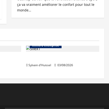
ça va vraiment améliorer le confort pour tout le
monde…
Abonnés
Bureaux
Immo d'entreprise
IWG acquiert Wojo
Sylvain d'Huissel
03/08/2026