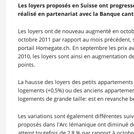
Les loyers proposés en Suisse ont progress
réalisé en partenariat avec la Banque cant
Les loyers ont de nouveau augmenté en octob
octobre 2011 par rapport au mois précédent, 
portail Homegate.ch. En septembre les prix av
2010, les loyers sont ainsi en augmentation de
points.
La hausse des loyers des petits appartements 
logements (+0,5%) ou des anciens appartemen
logements de grande taille: est en revanche 
Les variations sont également différentes suiv
proposés dans l'Arc lémanique ont diminué de 
atteint toutefois de 2,8 % par rapport à octob