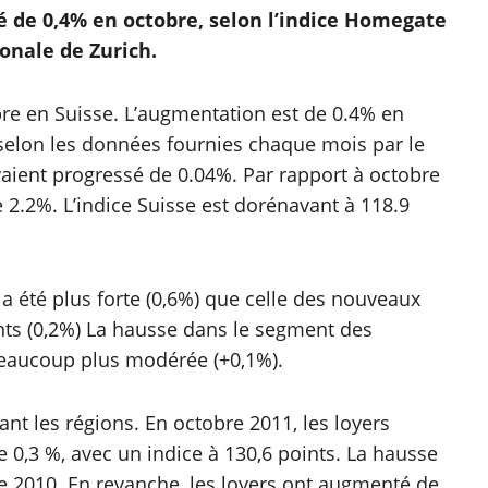
é de 0,4% en octobre, selon l’indice Homegate
onale de Zurich.
re en Suisse. L’augmentation est de 0.4% en
selon les données fournies chaque mois par le
aient progressé de 0.04%. Par rapport à octobre
 2.2%. L’indice Suisse est dorénavant à 118.9
a été plus forte (0,6%) que celle des nouveaux
ts (0,2%) La hausse dans le segment des
beaucoup plus modérée (+0,1%).
ant les régions. En octobre 2011, les loyers
0,3 %, avec un indice à 130,6 points. La hausse
re 2010. En revanche, les loyers ont augmenté de