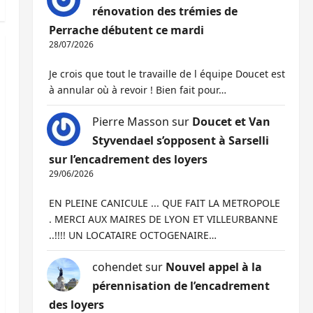
rénovation des trémies de
Perrache débutent ce mardi
28/07/2026
Je crois que tout le travaille de l équipe Doucet est
à annular où à revoir ! Bien fait pour…
Pierre Masson
sur
Doucet et Van
Styvendael s’opposent à Sarselli
sur l’encadrement des loyers
29/06/2026
EN PLEINE CANICULE ... QUE FAIT LA METROPOLE
. MERCI AUX MAIRES DE LYON ET VILLEURBANNE
..!!!! UN LOCATAIRE OCTOGENAIRE…
cohendet
sur
Nouvel appel à la
pérennisation de l’encadrement
des loyers