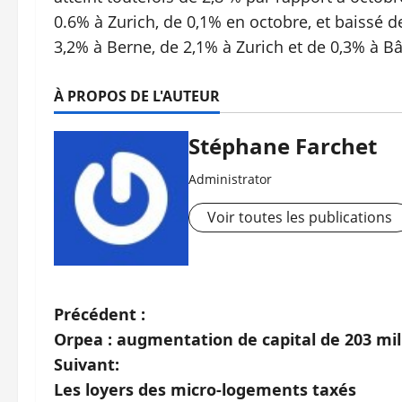
0.6% à Zurich, de 0,1% en octobre, et baissé d
3,2% à Berne, de 2,1% à Zurich et de 0,3% à Bâ
À PROPOS DE L'AUTEUR
Stéphane Farchet
Administrator
Voir toutes les publications
N
Précédent :
Orpea : augmentation de capital de 203 mil
a
Suivant:
v
Les loyers des micro-logements taxés