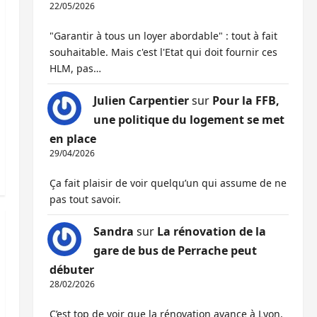
22/05/2026
"Garantir à tous un loyer abordable" : tout à fait
souhaitable. Mais c'est l'Etat qui doit fournir ces
HLM, pas…
Julien Carpentier
sur
Pour la FFB,
une politique du logement se met
en place
29/04/2026
Ça fait plaisir de voir quelqu’un qui assume de ne
pas tout savoir.
Sandra
sur
La rénovation de la
gare de bus de Perrache peut
débuter
28/02/2026
C’est top de voir que la rénovation avance à Lyon,