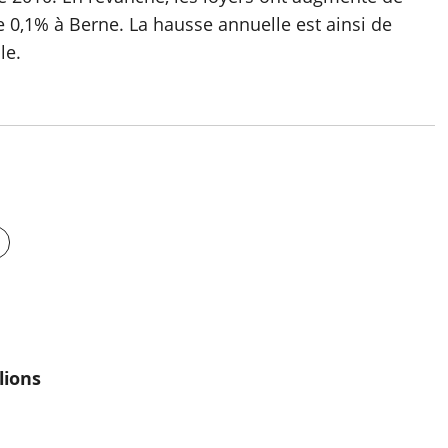
e 0,1% à Berne. La hausse annuelle est ainsi de
le.
lions