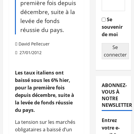
première fois depuis
décembre, suite à la
Se
levée de fonds
souvenir
réussie du pays.
de moi
David Pellecuer
Se
27/01/2012
connecter
Les taux italiens ont
baissé sous les 6% hier,
ABONNEZ-
pour la première fois
VOUS À
depuis décembre, suite à
NOTRE
la levée de fonds réussie
NEWSLETTER
du pays.
Entrez
La tension sur les marchés
votre e-
obligataires a baissé d’un