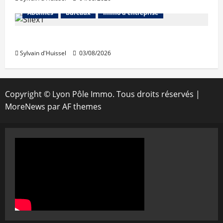
Abonnés
Bureaux
Immo d'entreprise
IWG acquiert Wojo
Sylvain d'Huissel
03/08/2026
Copyright © Lyon Pôle Immo. Tous droits réservés
|
MoreNews
par AF themes