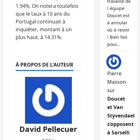
travaille de
1.94%. On notera toutefois
l équipe
que le taux à 10 ans du
Doucet est
Portugal continuait à
à annular
inquiéter, montant à un
où à revoir
plus haut, à 14.31%.
! Bien fait
pour…
À PROPOS DE L'AUTEUR
Pierre
Masson
sur
Doucet
et Van
Styvendael
s’opposent
David Pellecuer
à Sarselli