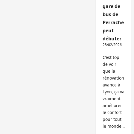
gare de
bus de
Perrache
peut
débuter
28/02/2026
C’est top
de voir
que la
rénovation
avance à
Lyon, ça va
vraiment
améliorer
le confort
pour tout
le monde…