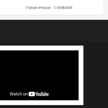
du Rosaire rouvre au public
Sylvain d'Huissel
03/08/2026