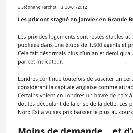
Stéphane Farchet
30/01/2012
Les prix ont stagné en janvier en Grande 
Les prix des logements sont restés stables au 
publiées dans une étude de 1.500 agents et pr
Cela fait désormais plus d’un an et demi qu’a
par cet indicateur.
Londres continue toutefois de susciter un cert
considérant la capitale anglaise comme attrac
Certains voient en Londres un havre de paix à
doutes découlant de la crise de la dette. Les 
Nord Est a vu ses prix baisser le plus au cour
Moins de demande… et d’