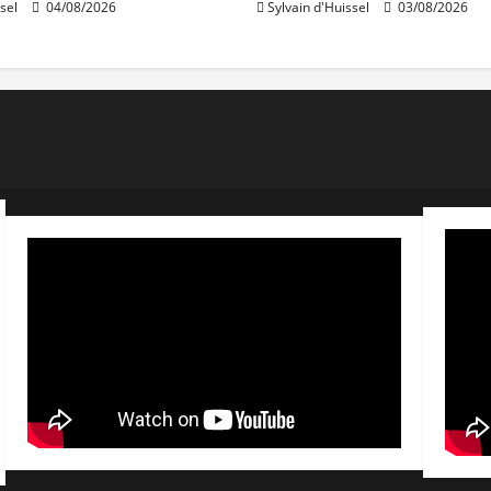
sel
04/08/2026
Sylvain d'Huissel
03/08/2026