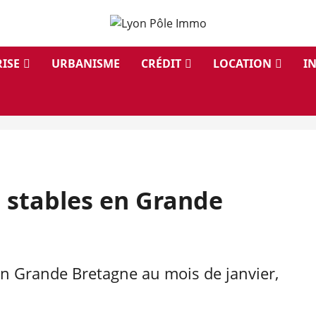
ISE
URBANISME
CRÉDIT
LOCATION
I
 stables en Grande
en Grande Bretagne au mois de janvier,