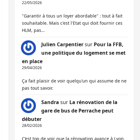
22/05/2026
"Garantir à tous un loyer abordable" : tout à fait
souhaitable. Mais c'est l'Etat qui doit fournir ces
HLM, pas…
Julien Carpentier
sur
Pour la FFB,
une politique du logement se met
en place
29/04/2026
Ça fait plaisir de voir quelqu’un qui assume de ne
pas tout savoir.
Sandra
sur
La rénovation de la
gare de bus de Perrache peut
débuter
28/02/2026
C’est top de voir que la rénovation avance à Lyon,