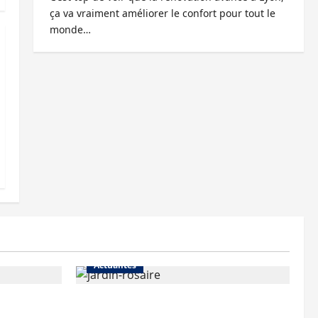
ça va vraiment améliorer le confort pour tout le
monde…
Actualités
Le « secteur Jaricot » du Jardin