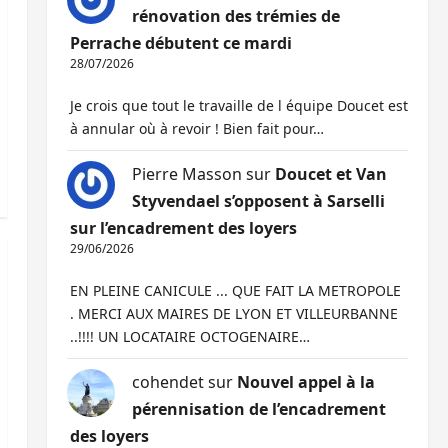
rénovation des trémies de
Perrache débutent ce mardi
28/07/2026
Je crois que tout le travaille de l équipe Doucet est
à annular où à revoir ! Bien fait pour…
Pierre Masson
sur
Doucet et Van
Styvendael s’opposent à Sarselli
sur l’encadrement des loyers
29/06/2026
EN PLEINE CANICULE ... QUE FAIT LA METROPOLE
. MERCI AUX MAIRES DE LYON ET VILLEURBANNE
..!!!! UN LOCATAIRE OCTOGENAIRE…
cohendet
sur
Nouvel appel à la
pérennisation de l’encadrement
des loyers