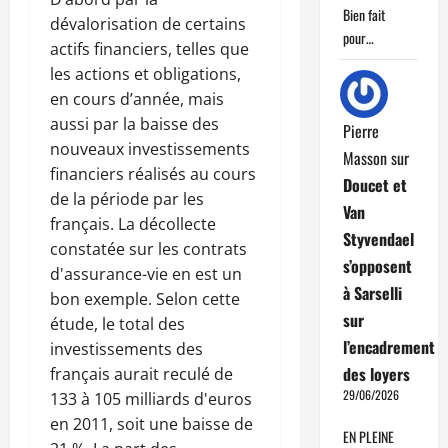
Bien fait
dévalorisation de certains
pour…
actifs financiers, telles que
les actions et obligations,
en cours d’année, mais
aussi par la baisse des
Pierre
nouveaux investissements
Masson
sur
financiers réalisés au cours
Doucet et
de la période par les
Van
français. La décollecte
Styvendael
constatée sur les contrats
s’opposent
d'assurance-vie en est un
à Sarselli
bon exemple. Selon cette
sur
étude, le total des
l’encadrement
investissements des
des loyers
français aurait reculé de
29/06/2026
133 à 105 milliards d'euros
en 2011, soit une baisse de
EN PLEINE