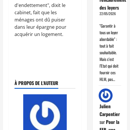
d'endettement", dixit le
des loyers
cabinet, fait que les
22/05/2026
ménages ont dû puiser
"Garantir à
dans leur épargne pour
tous un loyer
acquérir un logement.
abordable" :
tout à fait
souhaitable.
Mais c'est
l'Etat qui doit
fournir ces
HLM, pas…
À PROPOS DE L'AUTEUR
Julien
Carpentier
sur
Pour la
FFB, une