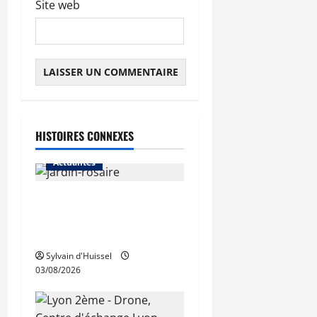
Site web
HISTOIRES CONNEXES
Actualités
Le « secteur Jaricot » du
Jardin du Rosaire rouvre au
public
Sylvain d'Huissel
03/08/2026