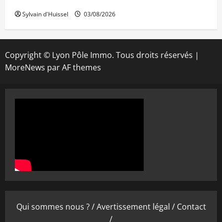
public
Sylvain d'Huissel
03/08/2026
Copyright © Lyon Pôle Immo. Tous droits réservés
|
MoreNews
par AF themes
Qui sommes nous ? /
Avertissement légal /
Contact
/