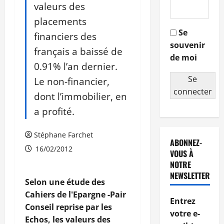
valeurs des
placements
Se
financiers des
souvenir
français a baissé de
de moi
0.91% l’an dernier.
Se
Le non-financier,
connecter
dont l’immobilier, en
a profité.
Stéphane Farchet
ABONNEZ-
16/02/2012
VOUS À
NOTRE
NEWSLETTER
Selon une étude des
Cahiers de l'Epargne -Pair
Entrez
Conseil reprise par les
votre e-
Echos, les valeurs des