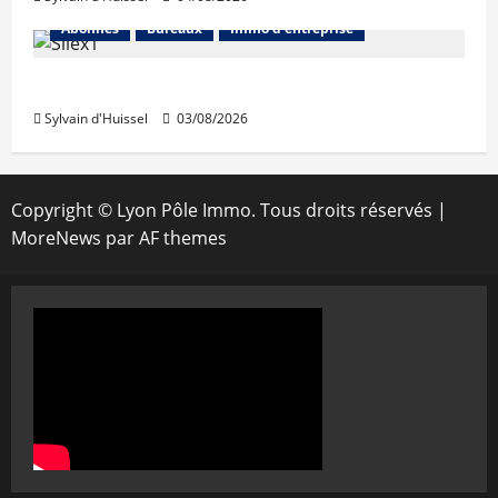
Abonnés
Bureaux
Immo d'entreprise
IWG acquiert Wojo
Sylvain d'Huissel
03/08/2026
Copyright © Lyon Pôle Immo. Tous droits réservés
|
MoreNews
par AF themes