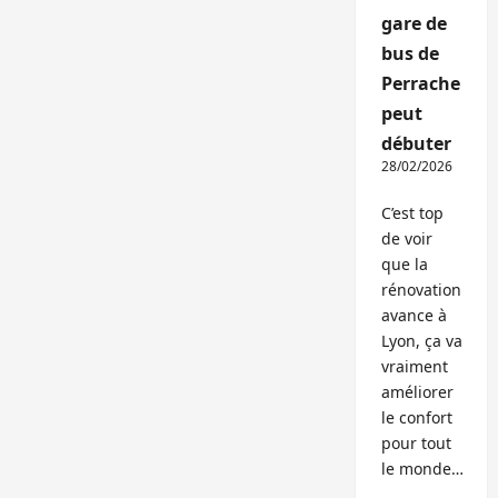
gare de
bus de
Perrache
peut
débuter
28/02/2026
C’est top
de voir
que la
rénovation
avance à
Lyon, ça va
vraiment
améliorer
le confort
pour tout
le monde…