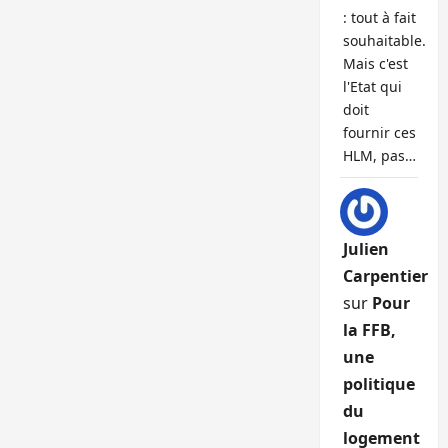
: tout à fait
souhaitable.
Mais c'est
l'Etat qui
doit
fournir ces
HLM, pas…
Julien
Carpentier
sur
Pour
la FFB,
une
politique
du
logement