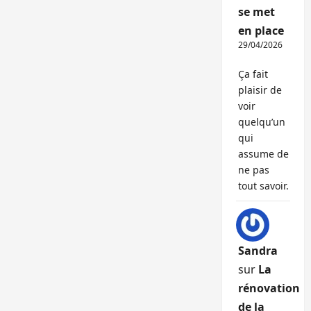
se met
en place
29/04/2026
Ça fait
plaisir de
voir
quelqu’un
qui
assume de
ne pas
tout savoir.
Sandra
sur
La
rénovation
de la