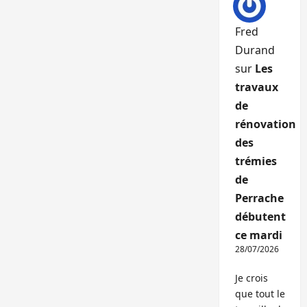
Fred
Durand
sur
Les
travaux
de
rénovation
des
trémies
de
Perrache
débutent
ce mardi
28/07/2026
Je crois
que tout le