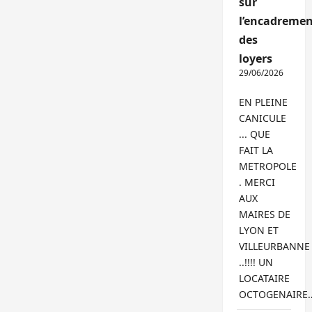
sur
l’encadremen
des
loyers
29/06/2026
EN PLEINE
CANICULE
... QUE
FAIT LA
METROPOLE
. MERCI
AUX
MAIRES DE
LYON ET
VILLEURBANNE
..!!!! UN
LOCATAIRE
OCTOGENAIRE