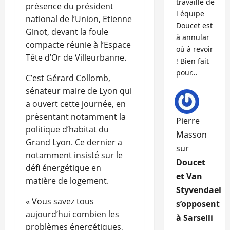
travaille de
présence du président
l équipe
national de l’Union, Etienne
Doucet est
Ginot, devant la foule
à annular
compacte réunie à l’Espace
où à revoir
Tête d’Or de Villeurbanne.
! Bien fait
pour…
C’est Gérard Collomb,
sénateur maire de Lyon qui
a ouvert cette journée, en
présentant notamment la
Pierre
politique d’habitat du
Masson
Grand Lyon. Ce dernier a
sur
notamment insisté sur le
Doucet
défi énergétique en
et Van
matière de logement.
Styvendael
« Vous savez tous
s’opposent
aujourd’hui combien les
à Sarselli
problèmes énergétiques,