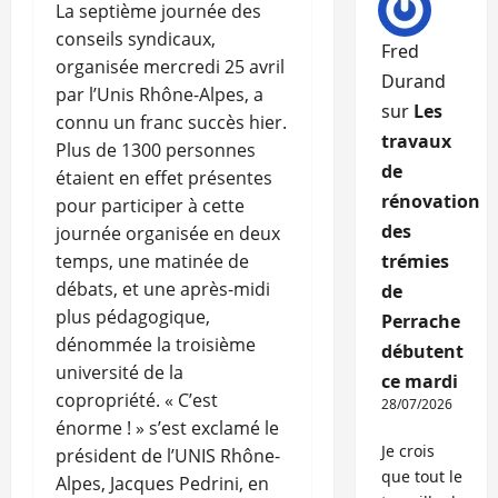
La septième journée des
conseils syndicaux,
Fred
organisée mercredi 25 avril
Durand
par l’Unis Rhône-Alpes, a
sur
Les
connu un franc succès hier.
travaux
Plus de 1300 personnes
de
étaient en effet présentes
rénovation
pour participer à cette
des
journée organisée en deux
temps, une matinée de
trémies
débats, et une après-midi
de
plus pédagogique,
Perrache
dénommée la troisième
débutent
université de la
ce mardi
copropriété. « C’est
28/07/2026
énorme ! » s’est exclamé le
Je crois
président de l’UNIS Rhône-
que tout le
Alpes, Jacques Pedrini, en