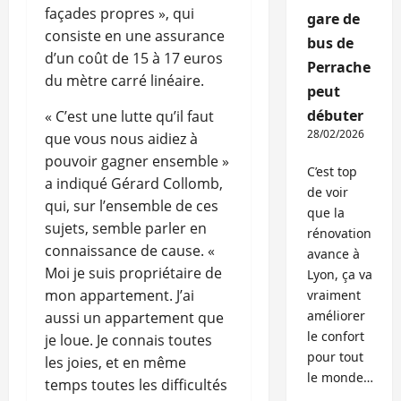
façades propres », qui
gare de
consiste en une assurance
bus de
d’un coût de 15 à 17 euros
Perrache
du mètre carré linéaire.
peut
débuter
« C’est une lutte qu’il faut
28/02/2026
que vous nous aidiez à
pouvoir gagner ensemble »
C’est top
a indiqué Gérard Collomb,
de voir
qui, sur l’ensemble de ces
que la
sujets, semble parler en
rénovation
connaissance de cause. «
avance à
Moi je suis propriétaire de
Lyon, ça va
mon appartement. J’ai
vraiment
améliorer
aussi un appartement que
le confort
je loue. Je connais toutes
pour tout
les joies, et en même
le monde…
temps toutes les difficultés