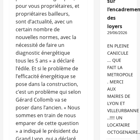
sur
pour vous propriétaires, et
l’encadremen
propriétaires bailleurs,
des
sont d’actualité, avec un
loyers
certain nombre de
29/06/2026
nouvelles normes, avec la
nécessité de faire un
EN PLEINE
diagnostic énergétique
CANICULE
tous les 5 ans » a déclaré
... QUE
FAIT LA
l’édile. Et si le problème de
METROPOLE
l’efficacité énergétique se
. MERCI
pose dans la construction,
AUX
c’est un problème qui selon
MAIRES DE
Gérard Collomb va se
LYON ET
poser dans l’ancien. « Nous
VILLEURBANNE
sommes en train de nous
..!!!! UN
emparer de cette question
LOCATAIRE
» a indiqué le président du
OCTOGENAIRE
Grand Lyon, qui a déclaré