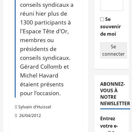
conseils syndicaux a
réuni hier plus de
Se
1300 participants à
souvenir
l'Espace Tête d'Or,
de moi
membres ou
Se
présidents de
connecter
conseils syndicaux.
Gérard Collomb et
Michel Havard
étaient présents
ABONNEZ-
VOUS À
pour l’occasion.
NOTRE
NEWSLETTER
Sylvain d'Huissel
26/04/2012
Entrez
votre e-