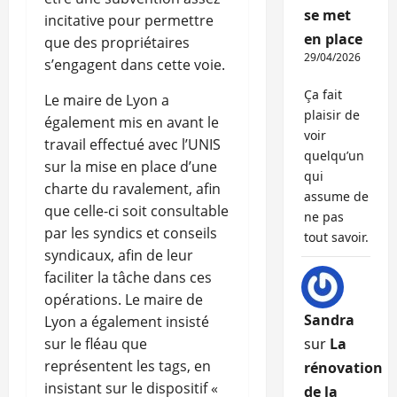
se met
incitative pour permettre
en place
que des propriétaires
29/04/2026
s’engagent dans cette voie.
Ça fait
Le maire de Lyon a
plaisir de
également mis en avant le
voir
travail effectué avec l’UNIS
quelqu’un
sur la mise en place d’une
qui
charte du ravalement, afin
assume de
que celle-ci soit consultable
ne pas
par les syndics et conseils
tout savoir.
syndicaux, afin de leur
faciliter la tâche dans ces
opérations. Le maire de
Sandra
Lyon a également insisté
sur le fléau que
sur
La
représentent les tags, en
rénovation
insistant sur le dispositif «
de la