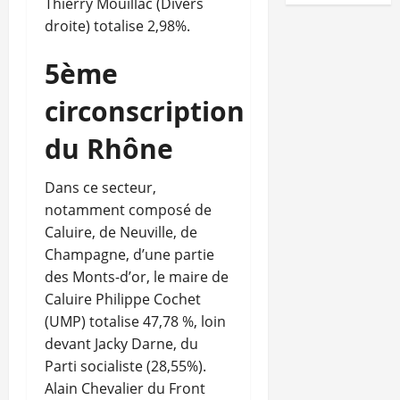
Thierry Mouillac (Divers
droite) totalise 2,98%.
5ème
circonscription
du Rhône
Dans ce secteur,
notamment composé de
Caluire, de Neuville, de
Champagne, d’une partie
des Monts-d’or, le maire de
Caluire Philippe Cochet
(UMP) totalise 47,78 %, loin
devant Jacky Darne, du
Parti socialiste (28,55%).
Alain Chevalier du Front