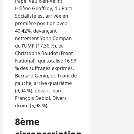
Pape, Vaulx-en-Velin)
Hélène Geoffroy, du Parti
Socialiste est arrivée en
première position avec
40,42%, devançant
nettement Yann Compan
de l’UMP (17,36 %), et
Christophe Boudot (Front
National), qui totalise 16,93
% des suffrages exprimés.
Bernard Genin, du Front de
gauche, arrive quatrième
(9,04 %), devant Jean-
François Debiol, Divers
droite (5,98 %).
8ème