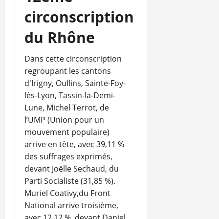
circonscription
du Rhône
Dans cette circonscription
regroupant les cantons
d'Irigny, Oullins, Sainte-Foy-
lès-Lyon, Tassin-la-Demi-
Lune, Michel Terrot, de
l’UMP (Union pour un
mouvement populaire)
arrive en tête, avec 39,11 %
des suffrages exprimés,
devant Joëlle Sechaud, du
Parti Socialiste (31,85 %).
Muriel Coativy,du Front
National arrive troisième,
avec 12,12 %, devant Daniel