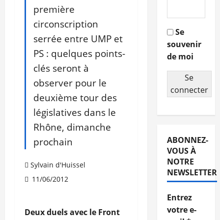
première
circonscription
Se
serrée entre UMP et
souvenir
PS : quelques points-
de moi
clés seront à
Se
observer pour le
connecter
deuxième tour des
législatives dans le
Rhône, dimanche
ABONNEZ-
prochain
VOUS À
NOTRE
Sylvain d'Huissel
NEWSLETTER
11/06/2012
Entrez
votre e-
Deux duels avec le Front