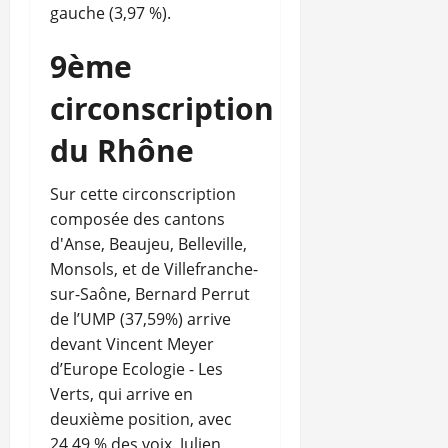
gauche (3,97 %).
9ème
circonscription
du Rhône
Sur cette circonscription
composée des cantons
d'Anse, Beaujeu, Belleville,
Monsols, et de Villefranche-
sur-Saône, Bernard Perrut
de l’UMP (37,59%) arrive
devant Vincent Meyer
d’Europe Ecologie - Les
Verts, qui arrive en
deuxième position, avec
24,49 % des voix. Julien