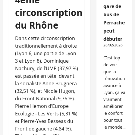
gare de
circonscription
bus de
du Rhône
Perrache
peut
Dans cette circonscription
débuter
traditionnellement à droite
28/02/2026
(Lyon 6, une partie de Lyon
C’est top
3 et Lyon 8), Dominique
de voir
Nachury, de l’UMP (37,97 %)
que la
est passée en tête, devant
rénovation
la socialiste Anne Brugnera
avance à
(32,51 %), et Nicole Hugon,
Lyon, ça va
du Front National (9,76 %).
vraiment
Pierre Hemon d’Europe
améliorer
Ecologie - Les Verts (5,31 %)
le confort
pour tout
et Pierre-Yves Besseas du
le monde…
Front de gauche (4,84 %).