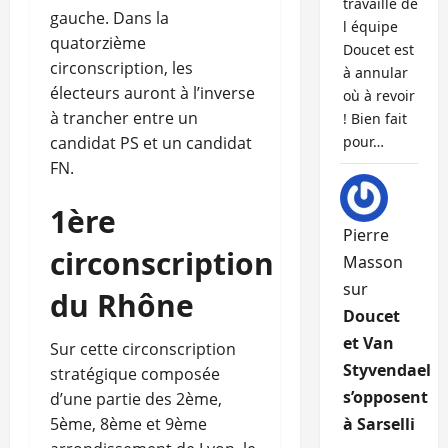
travaille de
gauche. Dans la
l équipe
quatorzième
Doucet est
circonscription, les
à annular
électeurs auront à l’inverse
où à revoir
à trancher entre un
! Bien fait
candidat PS et un candidat
pour…
FN.
1ère
Pierre
circonscription
Masson
sur
du Rhône
Doucet
et Van
Sur cette circonscription
Styvendael
stratégique composée
s’opposent
d’une partie des 2ème,
5ème, 8ème et 9ème
à Sarselli