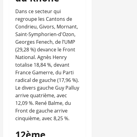
Dans ce secteur qui
regroupe les Cantons de
Condrieu, Givors, Mornant,
Saint-Symphorien-d'Ozon,
Georges Fenech, de l’UMP
(29,28 %) devance le Front
National. Agnès Henry
totalise 18,84 %, devant
France Gamerre, du Parti
radical de gauche (17,96 %).
Le divers gauche Guy Palluy
arrive quatrième, avec
12,09 %. René Balme, du
Front de gauche arrive
cinquième, avec 8,25 %.
12ème