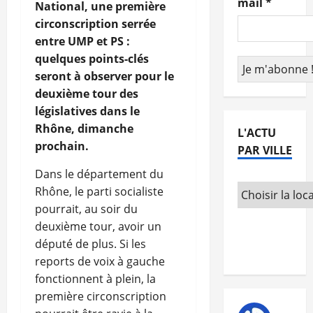
mail
*
National, une première
circonscription serrée
entre UMP et PS :
quelques points-clés
seront à observer pour le
deuxième tour des
législatives dans le
Rhône, dimanche
L'ACTU
prochain.
PAR VILLE
Dans le département du
Rhône, le parti socialiste
pourrait, au soir du
deuxième tour, avoir un
député de plus. Si les
reports de voix à gauche
fonctionnent à plein, la
première circonscription