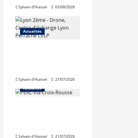
Sylvain d'Huissel
03/08/2026
Actualités
Les travaux de
rénovation des
trémies de Perrache
débutent ce mardi
Sylvain d'Huissel
27/07/2026
Actualités
Une nouvelle
résidence en nue-
propriété à la Croix-
Rousse
Sylvain d'Huissel
21/07/2026