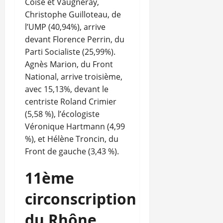
Coise et Vaugneray,
Christophe Guilloteau, de
l’UMP (40,94%), arrive
devant Florence Perrin, du
Parti Socialiste (25,99%).
Agnès Marion, du Front
National, arrive troisième,
avec 15,13%, devant le
centriste Roland Crimier
(5,58 %), l’écologiste
Véronique Hartmann (4,99
%), et Hélène Troncin, du
Front de gauche (3,43 %).
11ème
circonscription
du Rhône