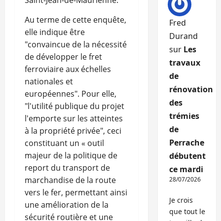
Saint-Jean-de-Maurienne.
Au terme de cette enquête,
Fred
elle indique être
Durand
"convaincue de la nécessité
sur
Les
de développer le fret
travaux
ferroviaire aux échelles
de
nationales et
rénovation
européennes". Pour elle,
des
"l'utilité publique du projet
trémies
l'emporte sur les atteintes
de
à la propriété privée", ceci
Perrache
constituant un « outil
majeur de la politique de
débutent
report du transport de
ce mardi
marchandise de la route
28/07/2026
vers le fer, permettant ainsi
Je crois
une amélioration de la
que tout le
sécurité routière et une