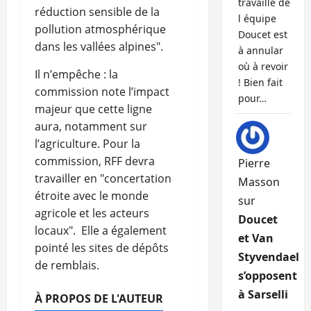
travaille de
réduction sensible de la
l équipe
pollution atmosphérique
Doucet est
dans les vallées alpines".
à annular
où à revoir
Il n’empêche : la
! Bien fait
commission note l’impact
pour…
majeur que cette ligne
aura, notamment sur
l’agriculture. Pour la
commission, RFF devra
Pierre
travailler en "concertation
Masson
étroite avec le monde
sur
agricole et les acteurs
Doucet
locaux". Elle a également
et Van
pointé les sites de dépôts
Styvendael
de remblais.
s’opposent
à Sarselli
À PROPOS DE L'AUTEUR