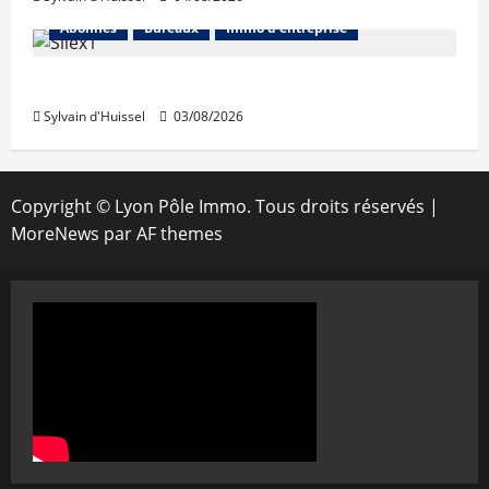
Abonnés
Bureaux
Immo d'entreprise
IWG acquiert Wojo
Sylvain d'Huissel
03/08/2026
Copyright © Lyon Pôle Immo. Tous droits réservés
|
MoreNews
par AF themes