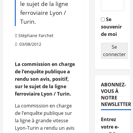
le sujet de la ligne
ferroviaire Lyon /
Se
Turin.
souvenir
de moi
Stéphane Farchet
03/08/2012
Se
connecter
La commission en charge
de l’enquête publique a
rendu son avis, positif,
ABONNEZ-
sur le sujet de la ligne
VOUS À
ferroviaire Lyon / Turin.
NOTRE
NEWSLETTER
La commission en charge
de l’enquête publique sur
Entrez
la ligne à grande vitesse
votre e-
Lyon-Turin a rendu un avis