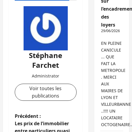
sur
l’encadremen
des
loyers
29/06/2026
EN PLEINE
CANICULE
Stéphane
... QUE
Farchet
FAIT LA
METROPOLE
Administrator
. MERCI
AUX
Voir toutes les
MAIRES DE
publications
LYON ET
VILLEURBANNE
..!!!! UN
N
Précédent :
LOCATAIRE
Les prix de l’immobilier
OCTOGENAIRE
a
entre particuliers quasi