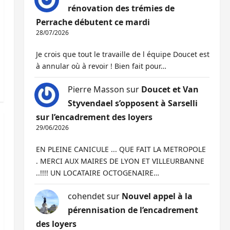
rénovation des trémies de
Perrache débutent ce mardi
28/07/2026
Je crois que tout le travaille de l équipe Doucet est
à annular où à revoir ! Bien fait pour…
Pierre Masson
sur
Doucet et Van
Styvendael s’opposent à Sarselli
sur l’encadrement des loyers
29/06/2026
EN PLEINE CANICULE ... QUE FAIT LA METROPOLE
. MERCI AUX MAIRES DE LYON ET VILLEURBANNE
..!!!! UN LOCATAIRE OCTOGENAIRE…
cohendet
sur
Nouvel appel à la
pérennisation de l’encadrement
des loyers