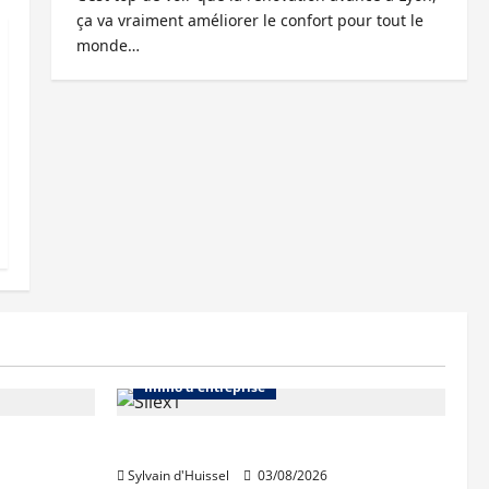
ça va vraiment améliorer le confort pour tout le
monde…
Abonnés
Bureaux
Immo d'entreprise
IWG acquiert Wojo
Sylvain d'Huissel
03/08/2026