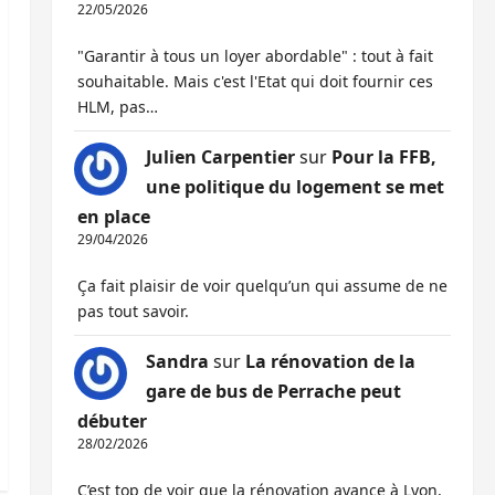
22/05/2026
"Garantir à tous un loyer abordable" : tout à fait
souhaitable. Mais c'est l'Etat qui doit fournir ces
HLM, pas…
Julien Carpentier
sur
Pour la FFB,
une politique du logement se met
en place
29/04/2026
Ça fait plaisir de voir quelqu’un qui assume de ne
pas tout savoir.
Sandra
sur
La rénovation de la
gare de bus de Perrache peut
débuter
28/02/2026
C’est top de voir que la rénovation avance à Lyon,