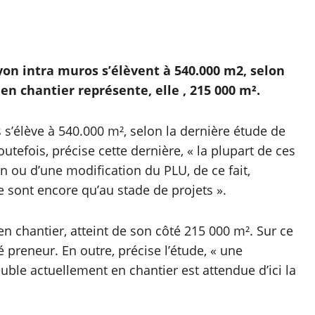
yon intra muros s’élèvent à 540.000 m2, selon
 en chantier représente, elle , 215 000 m².
 s’élève à 540.000 m², selon la dernière étude de
outefois, précise cette dernière, « la plupart de ces
on ou d’une modification du PLU, de ce fait,
 sont encore qu’au stade de projets ».
 en chantier, atteint de son côté 215 000 m². Sur ce
 preneur. En outre, précise l’étude, « une
ble actuellement en chantier est attendue d’ici la