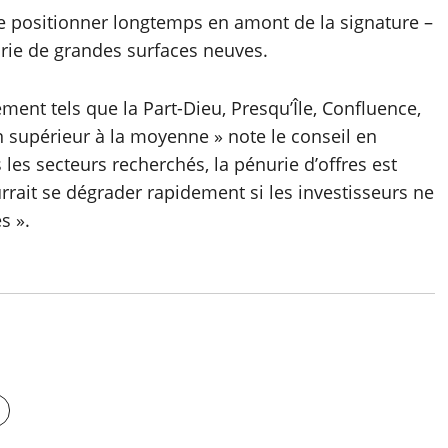
e positionner longtemps en amont de la signature –
urie de grandes surfaces neuves.
ment tels que la Part-Dieu, Presqu’Île, Confluence,
 supérieur à la moyenne » note le conseil en
 les secteurs recherchés, la pénurie d’offres est
urrait se dégrader rapidement si les investisseurs ne
s ».