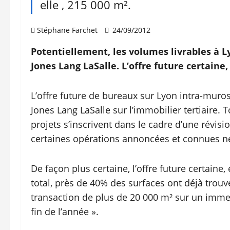
elle , 215 000 m².
Stéphane Farchet
24/09/2012
Potentiellement, les volumes livrables à L
Jones Lang LaSalle. L’offre future certaine,
L’offre future de bureaux sur Lyon intra-muros
Jones Lang LaSalle sur l’immobilier tertiaire. T
projets s’inscrivent dans le cadre d’une révisi
certaines opérations annoncées et connues ne
De façon plus certaine, l’offre future certaine,
total, près de 40% des surfaces ont déjà trouvé
transaction de plus de 20 000 m² sur un immeu
fin de l’année ».