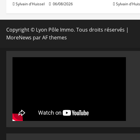
Sylvain d'Huissel
06/08/2026
Sylvain d'Huis
Copyright © Lyon Pôle Immo. Tous droits réservés
|
MoreNews
par AF themes