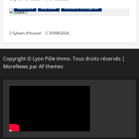
Abonnés
Bureaux
Immo d'entreprise
IWG acquiert Wojo
Sylvain d'Huissel
03/08/2026
Copyright © Lyon Pôle Immo. Tous droits réservés
|
MoreNews
par AF themes