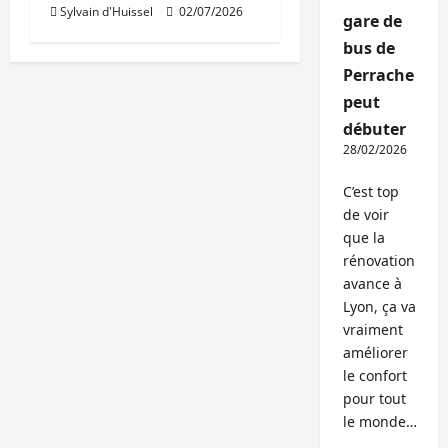
Sylvain d'Huissel
02/07/2026
gare de
bus de
Perrache
peut
débuter
28/02/2026
C’est top
de voir
que la
rénovation
avance à
Lyon, ça va
vraiment
améliorer
le confort
pour tout
le monde…