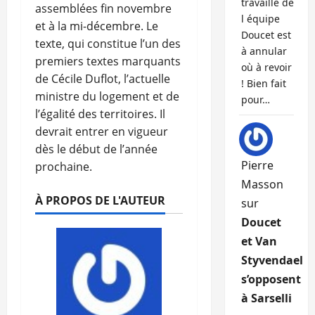
travaille de
assemblées fin novembre
l équipe
et à la mi-décembre. Le
Doucet est
texte, qui constitue l’un des
à annular
premiers textes marquants
où à revoir
de Cécile Duflot, l’actuelle
! Bien fait
ministre du logement et de
pour…
l’égalité des territoires. Il
devrait entrer en vigueur
dès le début de l’année
Pierre
prochaine.
Masson
À PROPOS DE L'AUTEUR
sur
Doucet
et Van
Styvendael
s’opposent
à Sarselli