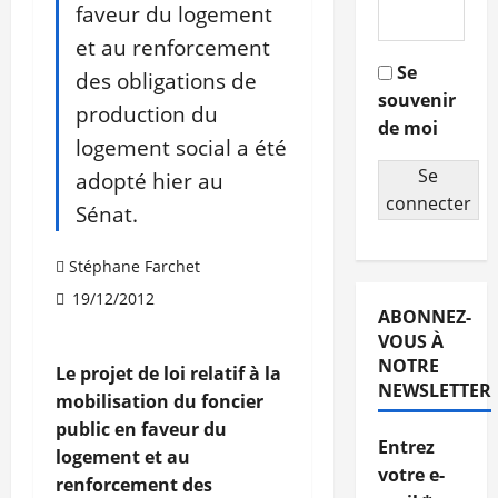
faveur du logement
et au renforcement
Se
des obligations de
souvenir
production du
de moi
logement social a été
Se
adopté hier au
connecter
Sénat.
Stéphane Farchet
19/12/2012
ABONNEZ-
VOUS À
NOTRE
Le projet de loi relatif à la
NEWSLETTER
mobilisation du foncier
public en faveur du
Entrez
logement et au
votre e-
renforcement des