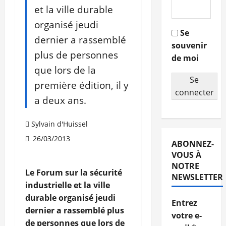
et la ville durable
organisé jeudi
Se
dernier a rassemblé
souvenir
plus de personnes
de moi
que lors de la
Se
première édition, il y
connecter
a deux ans.
Sylvain d'Huissel
26/03/2013
ABONNEZ-
VOUS À
NOTRE
Le Forum sur la sécurité
NEWSLETTER
industrielle et la ville
durable organisé jeudi
Entrez
dernier a rassemblé plus
votre e-
de personnes que lors de