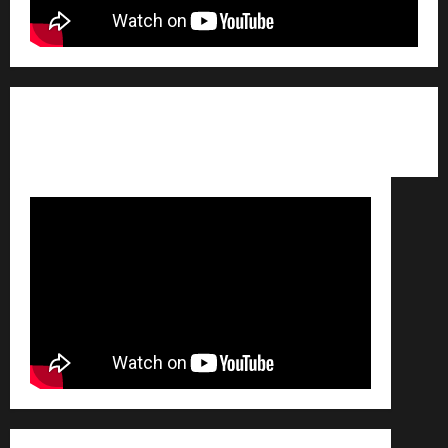
Qui sommes nous ? /
Avertissement légal /
Contact
/