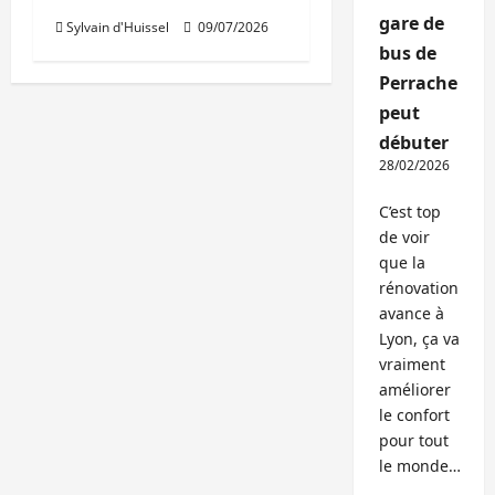
gare de
Sylvain d'Huissel
09/07/2026
bus de
Perrache
peut
débuter
28/02/2026
C’est top
de voir
que la
rénovation
avance à
Lyon, ça va
vraiment
améliorer
le confort
pour tout
le monde…