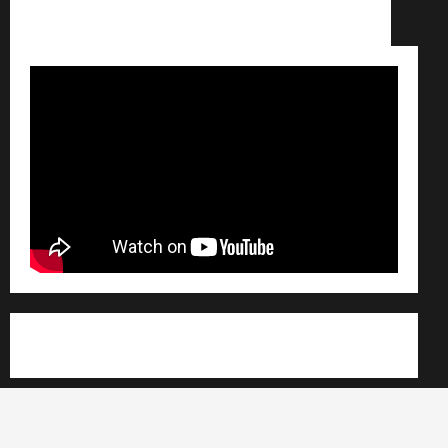
Conditions générales de vente /
Partenaires /
Règlement général sur les données personnelles