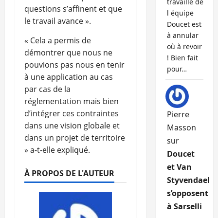
travaille de
questions s’affinent et que
l équipe
le travail avance ».
Doucet est
à annular
« Cela a permis de
où à revoir
démontrer que nous ne
! Bien fait
pouvions pas nous en tenir
pour…
à une application au cas
par cas de la
réglementation mais bien
d’intégrer ces contraintes
Pierre
dans une vision globale et
Masson
dans un projet de territoire
sur
» a-t-elle expliqué.
Doucet
et Van
À PROPOS DE L'AUTEUR
Styvendael
s’opposent
à Sarselli