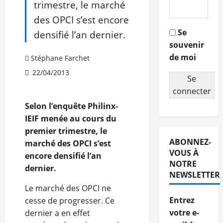
trimestre, le marché
des OPCI s’est encore
Se
densifié l’an dernier.
souvenir
de moi
Stéphane Farchet
22/04/2013
Se
connecter
Selon l’enquête Philinx-
IEIF menée au cours du
premier trimestre, le
ABONNEZ-
marché des OPCI s’est
VOUS À
encore densifié l’an
NOTRE
dernier.
NEWSLETTER
Le marché des OPCI ne
Entrez
cesse de progresser. Ce
votre e-
dernier a en effet