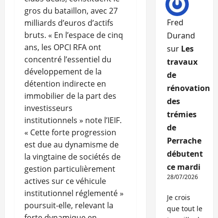
gros du bataillon, avec 27
Fred
milliards d’euros d’actifs
bruts. « En l’espace de cinq
Durand
ans, les OPCI RFA ont
sur
Les
concentré l’essentiel du
travaux
développement de la
de
détention indirecte en
rénovation
immobilier de la part des
des
investisseurs
trémies
institutionnels » note l’IEIF.
de
« Cette forte progression
Perrache
est due au dynamisme de
débutent
la vingtaine de sociétés de
ce mardi
gestion particulièrement
28/07/2026
actives sur ce véhicule
institutionnel réglementé »
Je crois
poursuit-elle, relevant la
que tout le
forte dynamique en