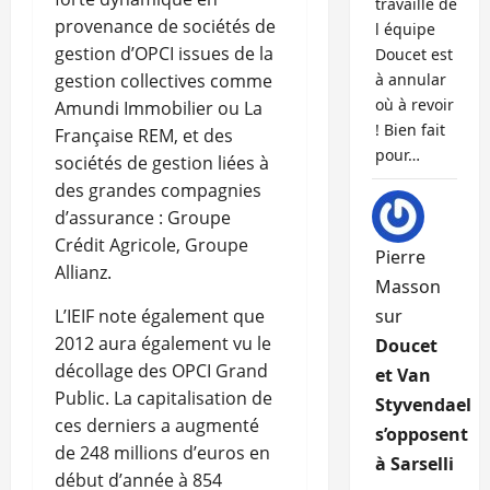
travaille de
provenance de sociétés de
l équipe
gestion d’OPCI issues de la
Doucet est
gestion collectives comme
à annular
où à revoir
Amundi Immobilier ou La
! Bien fait
Française REM, et des
pour…
sociétés de gestion liées à
des grandes compagnies
d’assurance : Groupe
Crédit Agricole, Groupe
Pierre
Allianz.
Masson
L’IEIF note également que
sur
2012 aura également vu le
Doucet
décollage des OPCI Grand
et Van
Public. La capitalisation de
Styvendael
ces derniers a augmenté
s’opposent
de 248 millions d’euros en
à Sarselli
début d’année à 854