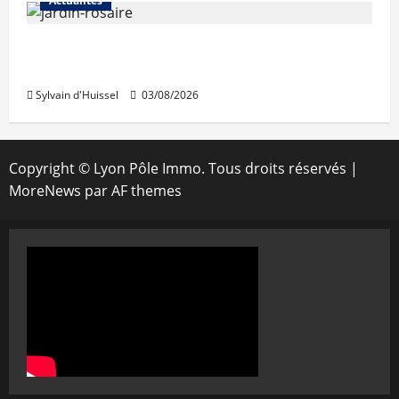
Actualités
Le « secteur Jaricot » du Jardin du Rosaire
rouvre au public
Sylvain d'Huissel
03/08/2026
Copyright © Lyon Pôle Immo. Tous droits réservés
|
MoreNews
par AF themes