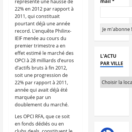
mail
*
représenté une hausse de
22% en 2012 par rapport à
2011, qui constituait
pourtant déjà une année
record. L’enquête Philinx-
IEIF menée au cours du
premier trimestre a en
effet estimé le marché des
L'ACTU
OPCI à 28 milliards d’euros
PAR VILLE
d’actifs bruts à fin 2012,
soit une progression de
22% par rapport à 2011,
année qui avait déjà été
marquée par un
doublement du marché.
Les OPCI RFA, que ce soit
en fonds dédiés ou en
clubs deals, constituent le