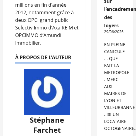
sur
millions en fin d’année
l’encadremen
2012, notamment grâce à
des
deux OPCI grand public
loyers
Selectiv Immo d’Axa REIM et
29/06/2026
OPCIMMO d’Amundi
Immobilier.
EN PLEINE
CANICULE
À PROPOS DE L'AUTEUR
... QUE
FAIT LA
METROPOLE
. MERCI
AUX
MAIRES DE
LYON ET
VILLEURBANNE
..!!!! UN
Stéphane
LOCATAIRE
Farchet
OCTOGENAIRE