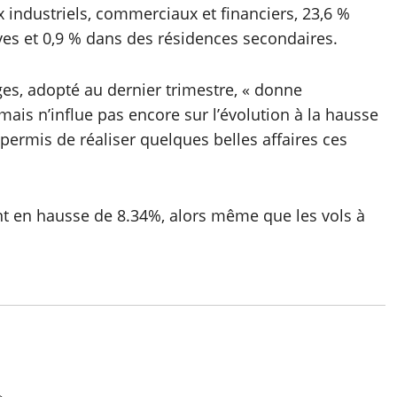
 industriels, commerciaux et financiers, 23,6 %
ves et 0,9 % dans des résidences secondaires.
ges, adopté au dernier trimestre, « donne
 mais n’influe pas encore sur l’évolution à la hausse
s permis de réaliser quelques belles affaires ces
nt en hausse de 8.34%, alors même que les vols à