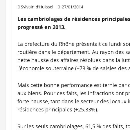
Sylvain d'Huissel
27/01/2014
Les cambriolages de résidences principales
progressé en 2013.
La préfecture du Rhône présentait ce lundi son
routière dans le département. Au rayon des sati
nette hausse des affaires résolues dans la lutt
l’économie souterraine (+73 % de saisies des av
Mais cette bonne performance est ternie par de
aux biens. Pour ces faits, les infractions ont
forte hausse, tant dans le secteur des locaux 
résidences principales (+25.33%).
Sur les seuls cambriolages, 61,5 % des faits,