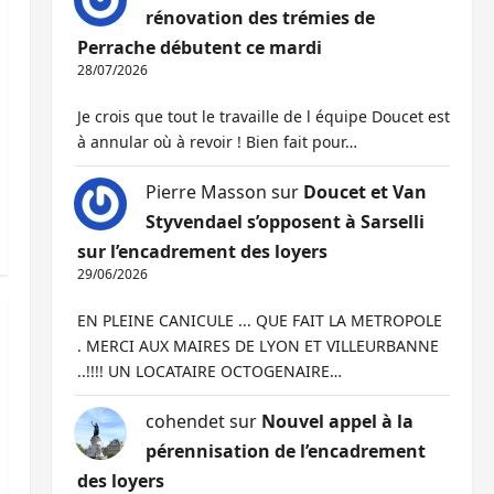
rénovation des trémies de
Perrache débutent ce mardi
28/07/2026
Je crois que tout le travaille de l équipe Doucet est
à annular où à revoir ! Bien fait pour…
Pierre Masson
sur
Doucet et Van
Styvendael s’opposent à Sarselli
sur l’encadrement des loyers
29/06/2026
EN PLEINE CANICULE ... QUE FAIT LA METROPOLE
. MERCI AUX MAIRES DE LYON ET VILLEURBANNE
..!!!! UN LOCATAIRE OCTOGENAIRE…
cohendet
sur
Nouvel appel à la
pérennisation de l’encadrement
des loyers