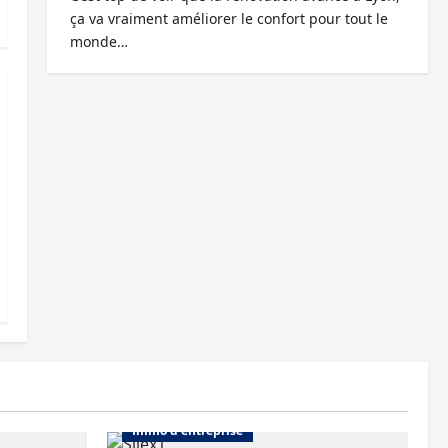
ça va vraiment améliorer le confort pour tout le
monde…
Abonnés
Bureaux
Immo d'entreprise