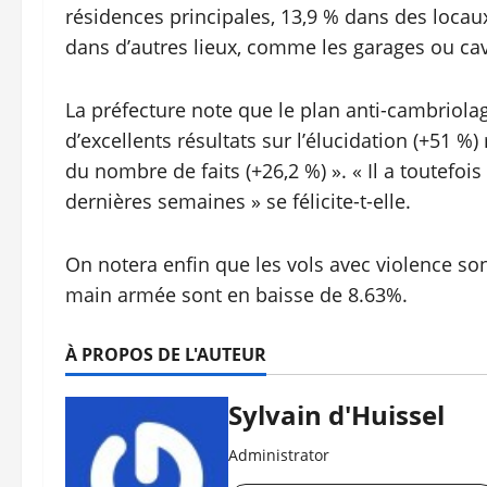
résidences principales, 13,9 % dans des locaux
dans d’autres lieux, comme les garages ou ca
La préfecture note que le plan anti-cambriola
d’excellents résultats sur l’élucidation (+51 %)
du nombre de faits (+26,2 %) ». « Il a toutefoi
dernières semaines » se félicite-t-elle.
On notera enfin que les vols avec violence so
main armée sont en baisse de 8.63%.
À PROPOS DE L'AUTEUR
Sylvain d'Huissel
Administrator