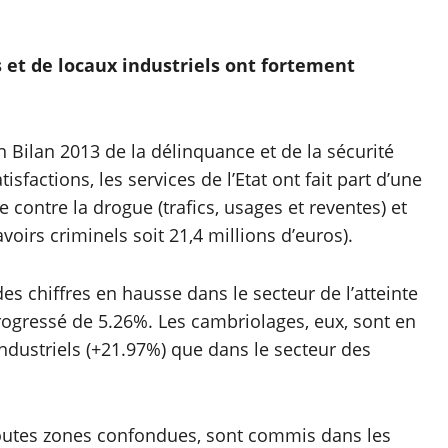
 et de locaux industriels ont fortement
 Bilan 2013 de la délinquance et de la sécurité
sfactions, les services de l’Etat ont fait part d’une
e contre la drogue (trafics, usages et reventes) et
oirs criminels soit 21,4 millions d’euros).
s chiffres en hausse dans le secteur de l’atteinte
 progressé de 5.26%. Les cambriolages, eux, sont en
industriels (+21.97%) que dans le secteur des
 toutes zones confondues, sont commis dans les