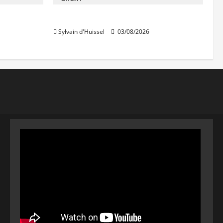
IWG acquiert Wojo
Sylvain d'Huissel
03/08/2026