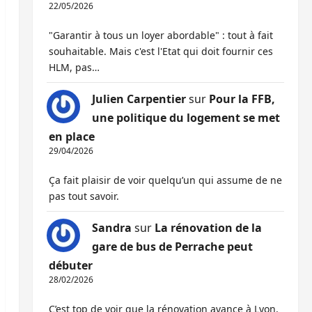
22/05/2026
"Garantir à tous un loyer abordable" : tout à fait
souhaitable. Mais c'est l'Etat qui doit fournir ces
HLM, pas…
Julien Carpentier
sur
Pour la FFB,
une politique du logement se met
en place
29/04/2026
Ça fait plaisir de voir quelqu’un qui assume de ne
pas tout savoir.
Sandra
sur
La rénovation de la
gare de bus de Perrache peut
débuter
28/02/2026
C’est top de voir que la rénovation avance à Lyon,