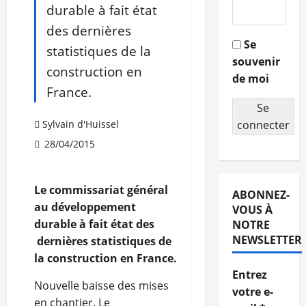
durable à fait état
des dernières
Se
statistiques de la
souvenir
construction en
de moi
France.
Se
Sylvain d'Huissel
connecter
28/04/2015
Le commissariat général
ABONNEZ-
au développement
VOUS À
durable à fait état des
NOTRE
NEWSLETTER
dernières statistiques de
la construction en France.
Entrez
Nouvelle baisse des mises
votre e-
en chantier. Le