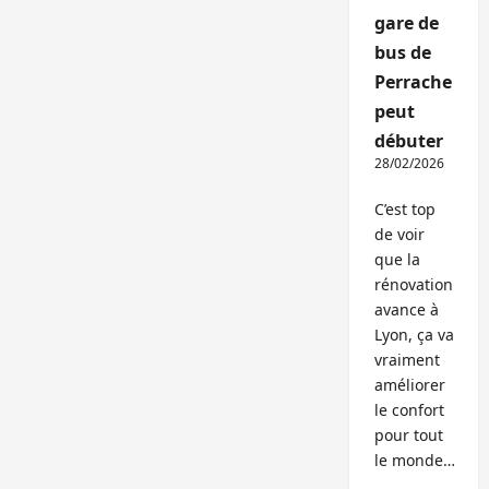
gare de
bus de
Perrache
peut
débuter
28/02/2026
C’est top
de voir
que la
rénovation
avance à
Lyon, ça va
vraiment
améliorer
le confort
pour tout
le monde…