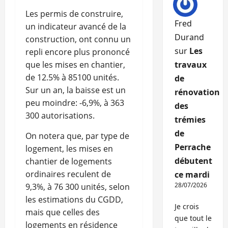
Les permis de construire,
Fred
un indicateur avancé de la
Durand
construction, ont connu un
sur
Les
repli encore plus prononcé
que les mises en chantier,
travaux
de 12.5% à 85100 unités.
de
Sur un an, la baisse est un
rénovation
peu moindre: -6,9%, à 363
des
300 autorisations.
trémies
de
On notera que, par type de
Perrache
logement, les mises en
débutent
chantier de logements
ordinaires reculent de
ce mardi
28/07/2026
9,3%, à 76 300 unités, selon
les estimations du CGDD,
Je crois
mais que celles des
que tout le
logements en résidence