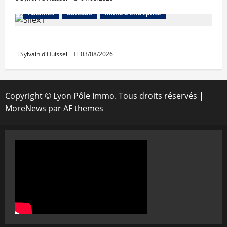
Abonnés
Bureaux
Immo d'entreprise
IWG acquiert Wojo
Sylvain d'Huissel
03/08/2026
Copyright © Lyon Pôle Immo. Tous droits réservés
|
MoreNews
par AF themes