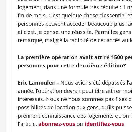
logement, dans une formule très réduite : il n’y
fin de mois. C’est quelque chose d’essentiel 
personnes peuvent accéder beaucoup plus fac
et c’est, je pense, une réussite. Parmi les ge
remarqué, malgré la rapidité de cet accès au
La première opération avait attiré 1500 
personnes pour cette deuxième édition?
Eric Lamoulen -
Nous avions été dépassés l’a
année, l’opération devrait peut être attirer m
intéressés. Nous ne nous sommes pas fixés d’obje
possibilités de location aux gens, qu’ils puis
prennent connaissance des logements qu’on le
l'article,
abonnez-vous
ou
identifiez-vous