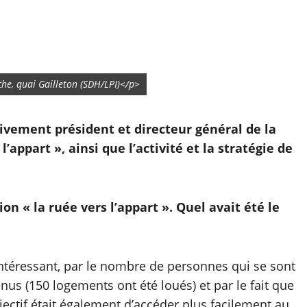
che, quai Gailleton (SDH/LPI)</p>
ivement président et directeur général de la
’appart », ainsi que l’activité et la stratégie de
n « la ruée vers l’appart ». Quel avait été le
intéressant, par le nombre de personnes qui se sont
nus (150 logements ont été loués) et par le fait que
bjectif était également d’accéder plus facilement au