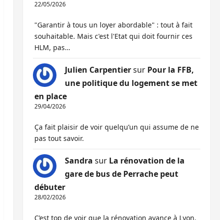
22/05/2026
"Garantir à tous un loyer abordable" : tout à fait
souhaitable. Mais c'est l'Etat qui doit fournir ces
HLM, pas…
Julien Carpentier
sur
Pour la FFB,
une politique du logement se met
en place
29/04/2026
Ça fait plaisir de voir quelqu’un qui assume de ne
pas tout savoir.
Sandra
sur
La rénovation de la
gare de bus de Perrache peut
débuter
28/02/2026
C’est top de voir que la rénovation avance à Lyon,