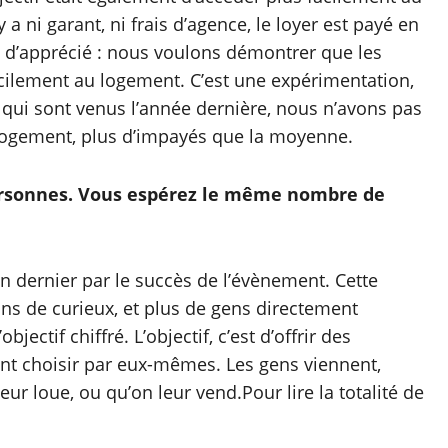
 a ni garant, ni frais d’agence, le loyer est payé en
et d’apprécié : nous voulons démontrer que les
ilement au logement. C’est une expérimentation,
ns qui sont venus l’année dernière, nous n’avons pas
 logement, plus d’impayés que la moyenne.
personnes. Vous espérez le même nombre de
n dernier par le succès de l’évènement. Cette
oins de curieux, et plus de gens directement
ctif chiffré. L’objectif, c’est d’offrir des
sent choisir par eux-mêmes. Les gens viennent,
ur loue, ou qu’on leur vend.
Pour lire la totalité de