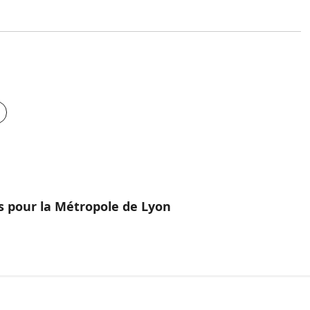
os pour la Métropole de Lyon