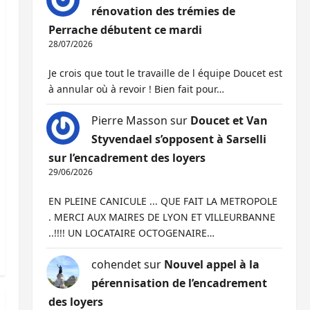
rénovation des trémies de
Perrache débutent ce mardi
28/07/2026
Je crois que tout le travaille de l équipe Doucet est
à annular où à revoir ! Bien fait pour…
Pierre Masson
sur
Doucet et Van
Styvendael s’opposent à Sarselli
sur l’encadrement des loyers
29/06/2026
EN PLEINE CANICULE ... QUE FAIT LA METROPOLE
. MERCI AUX MAIRES DE LYON ET VILLEURBANNE
..!!!! UN LOCATAIRE OCTOGENAIRE…
cohendet
sur
Nouvel appel à la
pérennisation de l’encadrement
des loyers