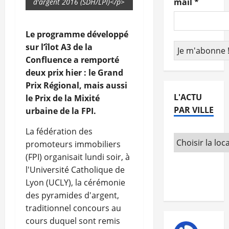
mail
*
d'argent 2016 (SDH/LPI)</p>
Le programme développé
sur l’îlot A3 de la
Confluence a remporté
deux prix hier : le Grand
Prix Régional, mais aussi
L'ACTU
le Prix de la Mixité
PAR VILLE
urbaine de la FPI.
La fédération des
promoteurs immobiliers
(FPI) organisait lundi soir, à
l'Université Catholique de
Lyon (UCLY), la cérémonie
des pyramides d'argent,
traditionnel concours au
cours duquel sont remis