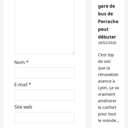
a
gare de
r
bus de
Perrache
t
peut
i
débuter
28/02/2026
c
C’est top
l
de voir
Nom
*
que la
e
rénovation
avance à
E-mail
*
Lyon, ça va
vraiment
améliorer
Site web
le confort
pour tout
le monde…