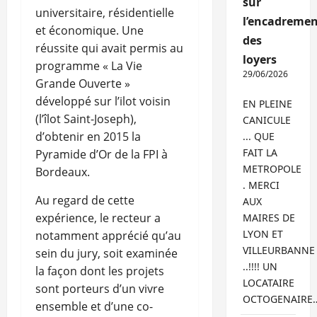
sur
universitaire, résidentielle
l’encadremen
et économique. Une
des
réussite qui avait permis au
loyers
programme « La Vie
29/06/2026
Grande Ouverte »
développé sur l’ilot voisin
EN PLEINE
(l’îlot Saint-Joseph),
CANICULE
d’obtenir en 2015 la
... QUE
FAIT LA
Pyramide d’Or de la FPI à
METROPOLE
Bordeaux.
. MERCI
Au regard de cette
AUX
expérience, le recteur a
MAIRES DE
LYON ET
notamment apprécié qu’au
VILLEURBANNE
sein du jury, soit examinée
..!!!! UN
la façon dont les projets
LOCATAIRE
sont porteurs d’un vivre
OCTOGENAIRE
ensemble et d’une co-