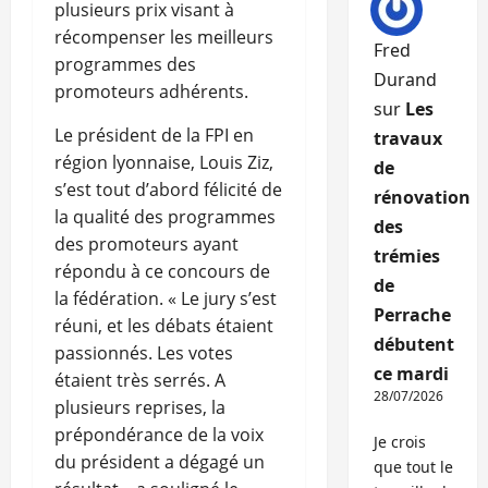
plusieurs prix visant à
récompenser les meilleurs
Fred
programmes des
Durand
promoteurs adhérents.
sur
Les
Le président de la FPI en
travaux
région lyonnaise, Louis Ziz,
de
s’est tout d’abord félicité de
rénovation
la qualité des programmes
des
des promoteurs ayant
trémies
répondu à ce concours de
de
la fédération. « Le jury s’est
Perrache
réuni, et les débats étaient
débutent
passionnés. Les votes
ce mardi
étaient très serrés. A
28/07/2026
plusieurs reprises, la
prépondérance de la voix
Je crois
du président a dégagé un
que tout le