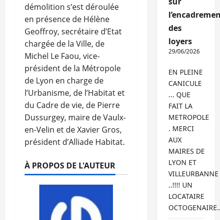
sur
démolition s’est déroulée
l’encadremen
en présence de Hélène
des
Geoffroy, secrétaire d’Etat
loyers
chargée de la Ville, de
29/06/2026
Michel Le Faou, vice-
président de la Métropole
EN PLEINE
de Lyon en charge de
CANICULE
l’Urbanisme, de l’Habitat et
... QUE
du Cadre de vie, de Pierre
FAIT LA
Dussurgey, maire de Vaulx-
METROPOLE
. MERCI
en-Velin et de Xavier Gros,
AUX
président d’Alliade Habitat.
MAIRES DE
LYON ET
À PROPOS DE L'AUTEUR
VILLEURBANNE
..!!!! UN
LOCATAIRE
OCTOGENAIRE