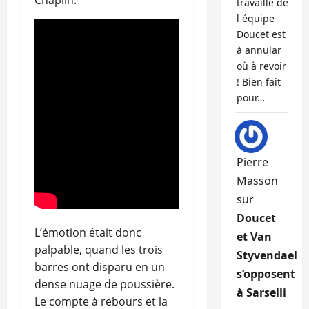
Chaplin.
travaille de
l équipe
Doucet est
à annular
où à revoir
! Bien fait
pour…
Pierre
Masson
sur
Doucet
L’émotion était donc
et Van
palpable, quand les trois
Styvendael
barres ont disparu en un
s’opposent
dense nuage de poussière.
à Sarselli
Le compte à rebours et la