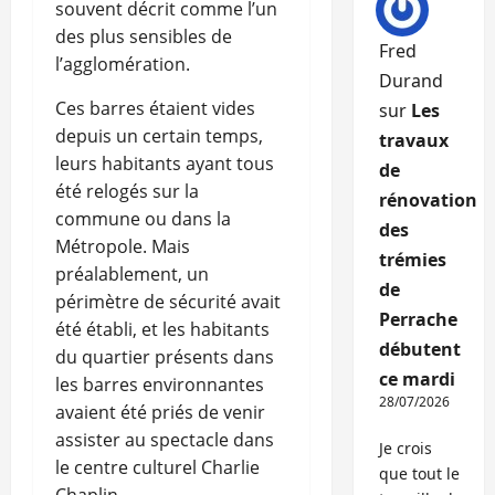
souvent décrit comme l’un
des plus sensibles de
Fred
l’agglomération.
Durand
Ces barres étaient vides
sur
Les
depuis un certain temps,
travaux
leurs habitants ayant tous
de
été relogés sur la
rénovation
commune ou dans la
des
Métropole. Mais
trémies
préalablement, un
de
périmètre de sécurité avait
Perrache
été établi, et les habitants
débutent
du quartier présents dans
ce mardi
les barres environnantes
28/07/2026
avaient été priés de venir
assister au spectacle dans
Je crois
le centre culturel Charlie
que tout le