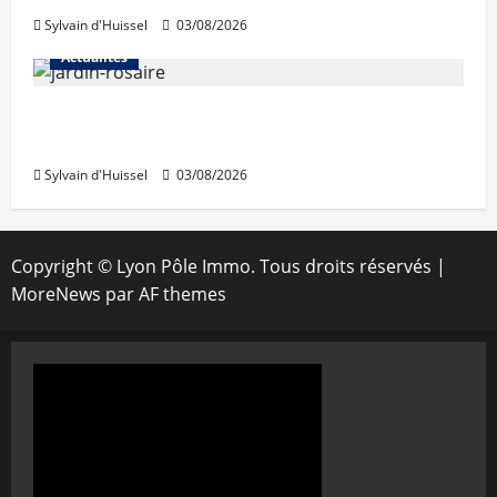
Sylvain d'Huissel
03/08/2026
Actualités
Le « secteur Jaricot » du Jardin du Rosaire
rouvre au public
Sylvain d'Huissel
03/08/2026
Copyright © Lyon Pôle Immo. Tous droits réservés
|
MoreNews
par AF themes