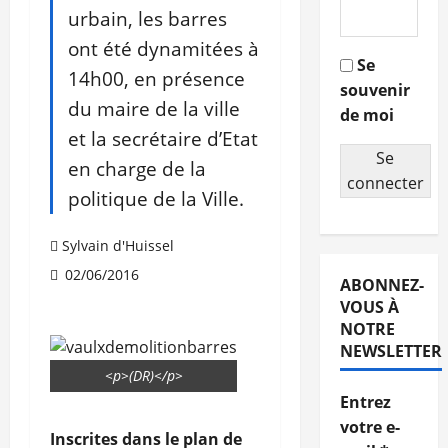
urbain, les barres
ont été dynamitées à
Se
14h00, en présence
souvenir
du maire de la ville
de moi
et la secrétaire d’Etat
Se
en charge de la
connecter
politique de la Ville.
Sylvain d'Huissel
02/06/2016
ABONNEZ-
VOUS À
NOTRE
NEWSLETTER
<p>(DR)</p>
Entrez
votre e-
Inscrites dans le plan de