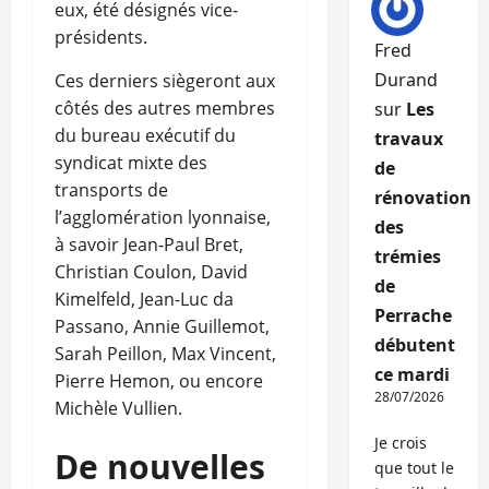
eux, été désignés vice-
présidents.
Fred
Durand
Ces derniers siègeront aux
côtés des autres membres
sur
Les
du bureau exécutif du
travaux
syndicat mixte des
de
transports de
rénovation
l’agglomération lyonnaise,
des
à savoir Jean-Paul Bret,
trémies
Christian Coulon, David
de
Kimelfeld, Jean-Luc da
Perrache
Passano, Annie Guillemot,
débutent
Sarah Peillon, Max Vincent,
ce mardi
Pierre Hemon, ou encore
28/07/2026
Michèle Vullien.
Je crois
De nouvelles
que tout le