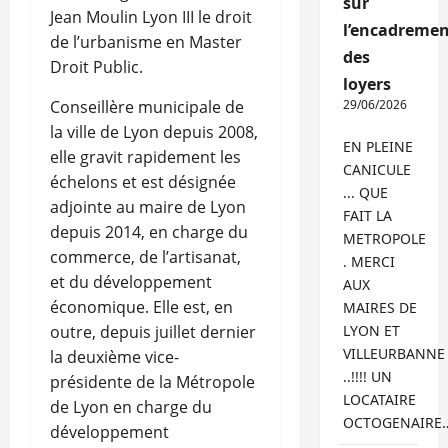
sur
Jean Moulin Lyon III le droit
l’encadremen
de l’urbanisme en Master
des
Droit Public.
loyers
Conseillère municipale de
29/06/2026
la ville de Lyon depuis 2008,
EN PLEINE
elle gravit rapidement les
CANICULE
échelons et est désignée
... QUE
adjointe au maire de Lyon
FAIT LA
depuis 2014, en charge du
METROPOLE
commerce, de l’artisanat,
. MERCI
et du développement
AUX
économique. Elle est, en
MAIRES DE
outre, depuis juillet dernier
LYON ET
VILLEURBANNE
la deuxième vice-
..!!!! UN
présidente de la Métropole
LOCATAIRE
de Lyon en charge du
OCTOGENAIRE
développement