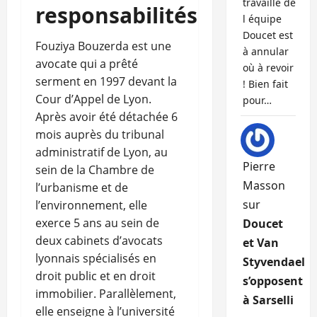
travaille de
responsabilités
l équipe
Doucet est
Fouziya Bouzerda est une
à annular
avocate qui a prêté
où à revoir
serment en 1997 devant la
! Bien fait
Cour d’Appel de Lyon.
pour…
Après avoir été détachée 6
mois auprès du tribunal
administratif de Lyon, au
Pierre
sein de la Chambre de
Masson
l’urbanisme et de
sur
l’environnement, elle
exerce 5 ans au sein de
Doucet
deux cabinets d’avocats
et Van
lyonnais spécialisés en
Styvendael
droit public et en droit
s’opposent
immobilier. Parallèlement,
à Sarselli
elle enseigne à l’université