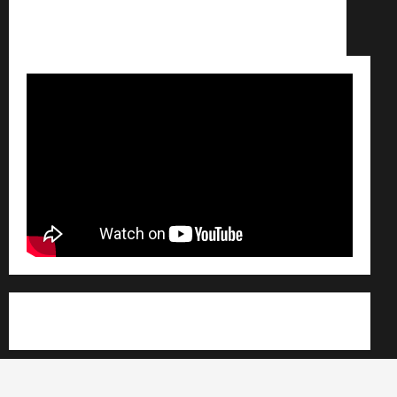
Conditions générales de vente /
Partenaires /
Règlement général sur les données personnelles