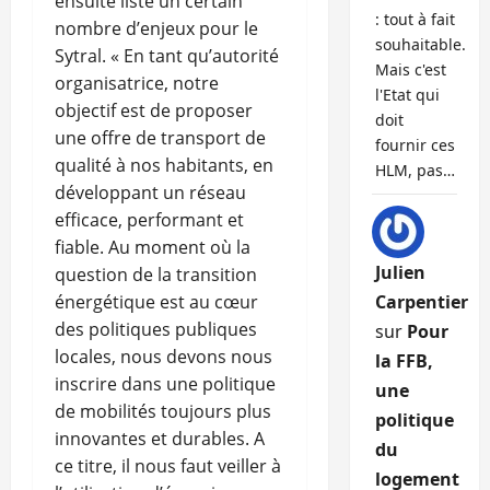
ensuite listé un certain
: tout à fait
nombre d’enjeux pour le
souhaitable.
Sytral. « En tant qu’autorité
Mais c'est
organisatrice, notre
l'Etat qui
objectif est de proposer
doit
une offre de transport de
fournir ces
qualité à nos habitants, en
HLM, pas…
développant un réseau
efficace, performant et
fiable. Au moment où la
Julien
question de la transition
énergétique est au cœur
Carpentier
des politiques publiques
sur
Pour
locales, nous devons nous
la FFB,
inscrire dans une politique
une
de mobilités toujours plus
politique
innovantes et durables. A
du
ce titre, il nous faut veiller à
logement