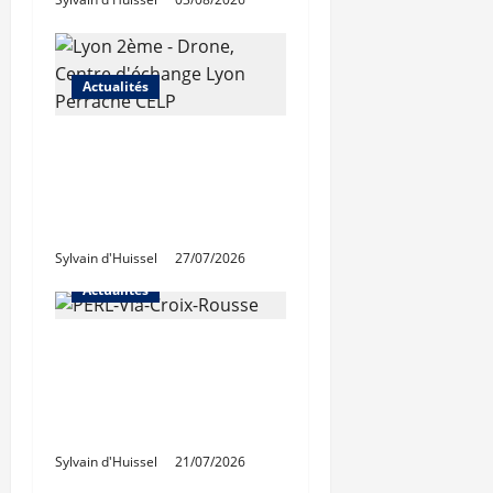
Actualités
Les travaux de
rénovation des
trémies de Perrache
débutent ce mardi
Sylvain d'Huissel
27/07/2026
Actualités
Une nouvelle
résidence en nue-
propriété à la Croix-
Rousse
Sylvain d'Huissel
21/07/2026