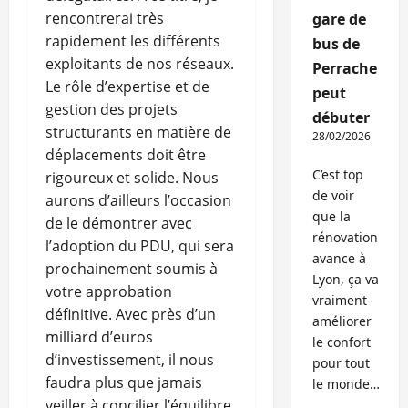
rencontrerai très
gare de
rapidement les différents
bus de
exploitants de nos réseaux.
Perrache
Le rôle d’expertise et de
peut
gestion des projets
débuter
structurants en matière de
28/02/2026
déplacements doit être
C’est top
rigoureux et solide. Nous
de voir
aurons d’ailleurs l’occasion
que la
de le démontrer avec
rénovation
l’adoption du PDU, qui sera
avance à
prochainement soumis à
Lyon, ça va
votre approbation
vraiment
définitive. Avec près d’un
améliorer
milliard d’euros
le confort
d’investissement, il nous
pour tout
faudra plus que jamais
le monde…
veiller à concilier l’équilibre