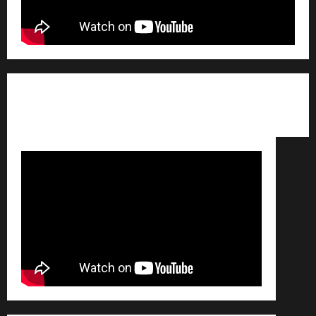
Qui sommes nous ? /
Avertissement légal /
Contact
/