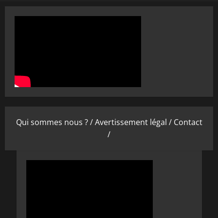
Qui sommes nous ? /
Avertissement légal /
Contact
/