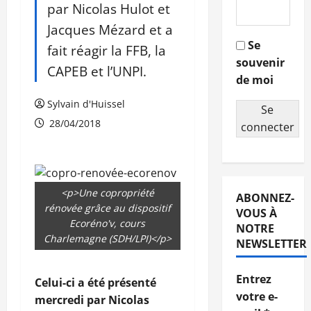
par Nicolas Hulot et
Jacques Mézard et a
Se
fait réagir la FFB, la
souvenir
CAPEB et l’UNPI.
de moi
Sylvain d'Huissel
Se
28/04/2018
connecter
<p>Une copropriété
ABONNEZ-
rénovée grâce au dispositif
VOUS À
Ecoréno'v, cours
NOTRE
Charlemagne (SDH/LPI)</p>
NEWSLETTER
Entrez
Celui-ci a été présenté
votre e-
mercredi par Nicolas