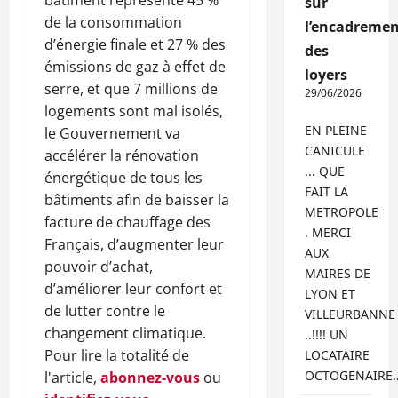
bâtiment représente 45 %
sur
de la consommation
l’encadremen
d’énergie finale et 27 % des
des
émissions de gaz à effet de
loyers
serre, et que 7 millions de
29/06/2026
logements sont mal isolés,
EN PLEINE
le Gouvernement va
CANICULE
accélérer la rénovation
... QUE
énergétique de tous les
FAIT LA
bâtiments afin de baisser la
METROPOLE
facture de chauffage des
. MERCI
Français, d’augmenter leur
AUX
pouvoir d’achat,
MAIRES DE
d’améliorer leur confort et
LYON ET
de lutter contre le
VILLEURBANNE
changement climatique.
..!!!! UN
Pour lire la totalité de
LOCATAIRE
OCTOGENAIRE
l'article,
abonnez-vous
ou