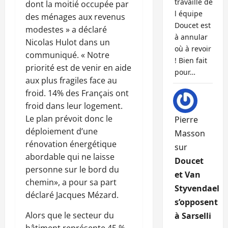
travaille de
dont la moitié occupée par
l équipe
des ménages aux revenus
Doucet est
modestes » a déclaré
à annular
Nicolas Hulot dans un
où à revoir
communiqué. « Notre
! Bien fait
priorité est de venir en aide
pour…
aux plus fragiles face au
froid. 14% des Français ont
froid dans leur logement.
Le plan prévoit donc le
Pierre
déploiement d’une
Masson
rénovation énergétique
sur
abordable qui ne laisse
Doucet
personne sur le bord du
et Van
chemin», a pour sa part
Styvendael
déclaré Jacques Mézard.
s’opposent
Alors que le secteur du
à Sarselli