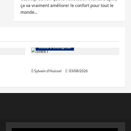
ça va vraiment améliorer le confort pour tout le
monde…
Abonnés
Bureaux
Immo d'entreprise
IWG acquiert Wojo
Sylvain d'Huissel
03/08/2026