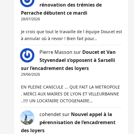
rénovation des trémies de
Perrache débutent ce mardi
28/07/2026
Je crois que tout le travaille de l équipe Doucet est
à annular où à revoir ! Bien fait pour…
Pierre Masson
sur
Doucet et Van
Styvendael s’opposent à Sarselli
sur l’encadrement des loyers
29/06/2026
EN PLEINE CANICULE ... QUE FAIT LA METROPOLE
. MERCI AUX MAIRES DE LYON ET VILLEURBANNE
..!!!! UN LOCATAIRE OCTOGENAIRE…
cohendet
sur
Nouvel appel à la
pérennisation de l’encadrement
des loyers