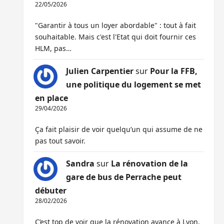
22/05/2026
"Garantir à tous un loyer abordable" : tout à fait
souhaitable. Mais c'est l'Etat qui doit fournir ces
HLM, pas…
Julien Carpentier
sur
Pour la FFB,
une politique du logement se met
en place
29/04/2026
Ça fait plaisir de voir quelqu’un qui assume de ne
pas tout savoir.
Sandra
sur
La rénovation de la
gare de bus de Perrache peut
débuter
28/02/2026
C’est top de voir que la rénovation avance à Lyon,