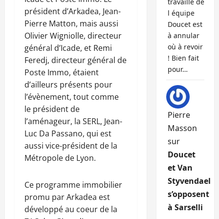
travaille de
président d’Arkadea, Jean-
l équipe
Pierre Matton, mais aussi
Doucet est
Olivier Wigniolle, directeur
à annular
où à revoir
général d’Icade, et Remi
! Bien fait
Feredj, directeur général de
pour…
Poste Immo, étaient
d’ailleurs présents pour
l’évènement, tout comme
le président de
Pierre
l’aménageur, la SERL, Jean-
Masson
Luc Da Passano, qui est
sur
aussi vice-président de la
Doucet
Métropole de Lyon.
et Van
Styvendael
Ce programme immobilier
s’opposent
promu par Arkadea est
à Sarselli
développé au coeur de la