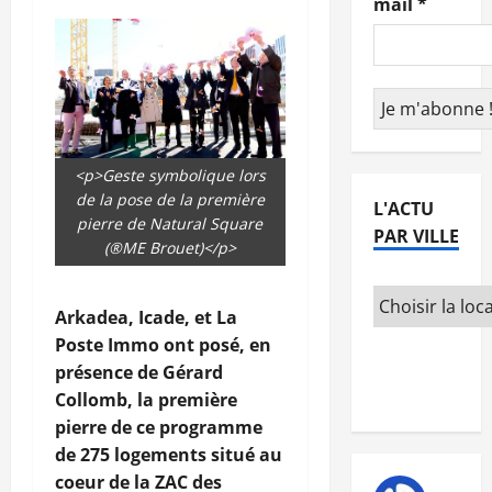
mail
*
<p>Geste symbolique lors
de la pose de la première
L'ACTU
pierre de Natural Square
PAR VILLE
(®ME Brouet)</p>
Arkadea, Icade, et La
Poste Immo ont posé, en
présence de Gérard
Collomb, la première
pierre de ce programme
de 275 logements situé au
coeur de la ZAC des