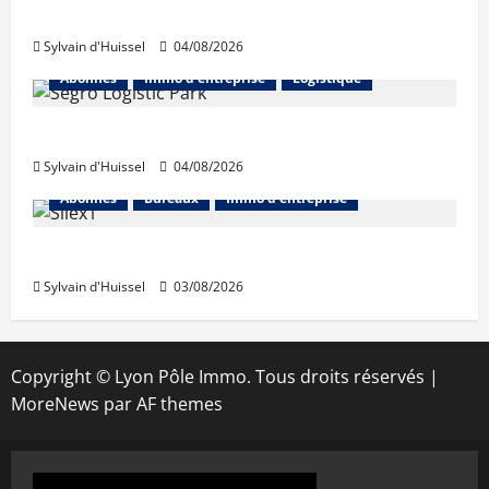
hausse en juillet
Sylvain d'Huissel
04/08/2026
Abonnés
Immo d'entreprise
Logistique
Prologis acquiert Segro
Sylvain d'Huissel
04/08/2026
Abonnés
Bureaux
Immo d'entreprise
IWG acquiert Wojo
Sylvain d'Huissel
03/08/2026
Copyright © Lyon Pôle Immo. Tous droits réservés
|
MoreNews
par AF themes