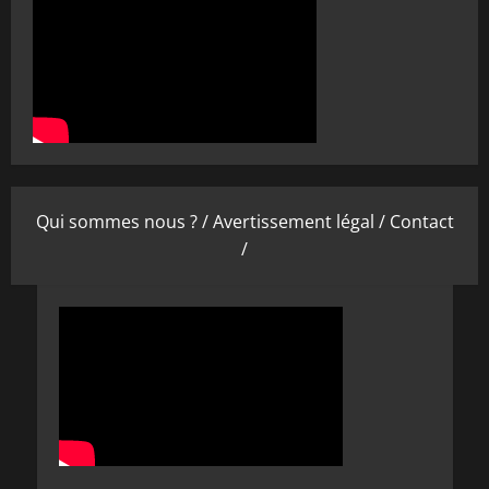
Qui sommes nous ? /
Avertissement légal /
Contact
/