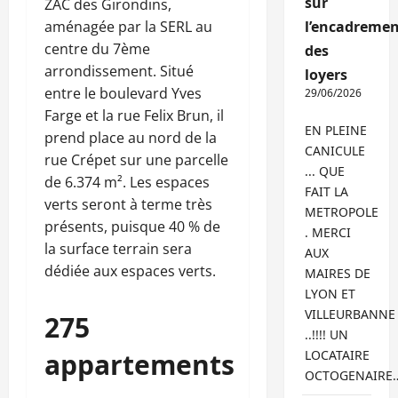
sur
ZAC des Girondins,
aménagée par la SERL au
l’encadremen
centre du 7ème
des
arrondissement. Situé
loyers
entre le boulevard Yves
29/06/2026
Farge et la rue Felix Brun, il
EN PLEINE
prend place au nord de la
CANICULE
rue Crépet sur une parcelle
... QUE
de 6.374 m². Les espaces
FAIT LA
verts seront à terme très
METROPOLE
présents, puisque 40 % de
. MERCI
la surface terrain sera
AUX
dédiée aux espaces verts.
MAIRES DE
LYON ET
VILLEURBANNE
275
..!!!! UN
appartements
LOCATAIRE
OCTOGENAIRE