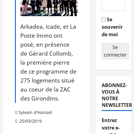
Se
Arkadea, Icade, et La
souvenir
de moi
Poste Immo ont
posé, en présence
Se
de Gérard Collomb,
connecter
la première pierre
de ce programme de
275 logements situé
ABONNEZ-
au coeur de la ZAC
VOUS À
des Girondins.
NOTRE
NEWSLETTER
Sylvain d'Huissel
Entrez
25/03/2019
votre e-