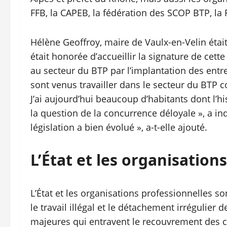
FFB, la CAPEB, la fédération des SCOP BTP, la
Hélène Geoffroy, maire de Vaulx-en-Velin était
était honorée d’accueillir la signature de cette 
au secteur du BTP par l’implantation des entr
sont venus travailler dans le secteur du BTP 
J’ai aujourd’hui beaucoup d’habitants dont l’his
la question de la concurrence déloyale », a ind
législation a bien évolué », a-t-elle ajouté.
L’État et les organisation
L’État et les organisations professionnelles
le travail illégal et le détachement irrégulier 
majeures qui entravent le recouvrement des cot