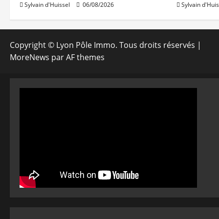
Sylvain d'Huissel
06/08/2026
Sylvain d'Huis
Copyright © Lyon Pôle Immo. Tous droits réservés
|
MoreNews
par AF themes