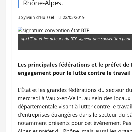
Rhône-Alpes.
Sylvain d'Huissel
22/03/2019
<p>L’État et les acteurs du BTP signent une convention pour 
Les principales fédérations et le préfet d
engagement pour le lutte contre le travail
L’État et les grandes fédérations du secteur d
mercredi à Vaulx-en-Velin, au sein des locaux 
départementale visant à lutter contre le travail
d’entreprises étrangères dans le secteur du bâ
notamment présents pour cet évènement Pasca
Alpes et préfet du Rhône, mais aussi les organis