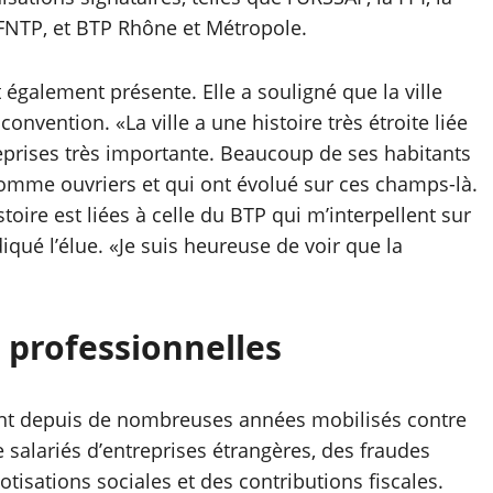
 FNTP, et BTP Rhône et Métropole.
 également présente. Elle a souligné que la ville
convention. «La ville a une histoire très étroite liée
eprises très importante. Beaucoup de ses habitants
comme ouvriers et qui ont évolué sur ces champs-là.
toire est liées à celle du BTP qui m’interpellent sur
iqué l’élue. «Je suis heureuse de voir que la
s professionnelles
 sont depuis de nombreuses années mobilisés contre
de salariés d’entreprises étrangères, des fraudes
isations sociales et des contributions fiscales.