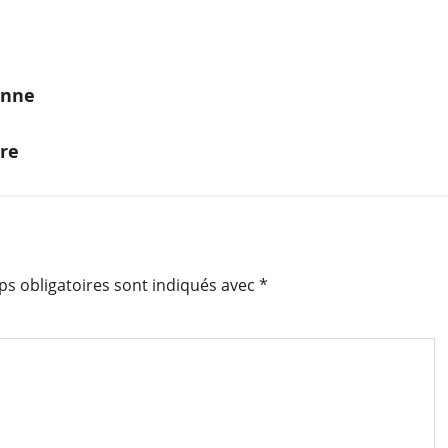
enne
are
s obligatoires sont indiqués avec
*