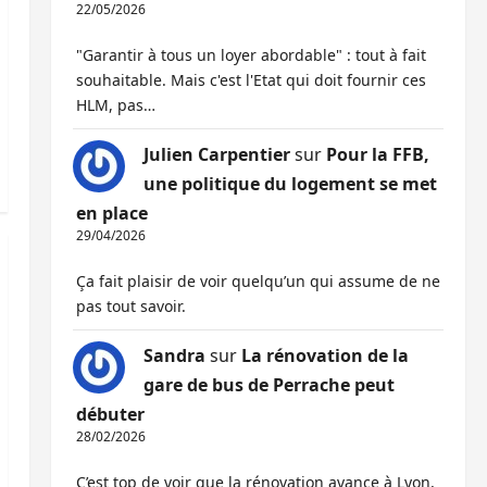
22/05/2026
"Garantir à tous un loyer abordable" : tout à fait
souhaitable. Mais c'est l'Etat qui doit fournir ces
HLM, pas…
Julien Carpentier
sur
Pour la FFB,
une politique du logement se met
en place
29/04/2026
Ça fait plaisir de voir quelqu’un qui assume de ne
pas tout savoir.
Sandra
sur
La rénovation de la
gare de bus de Perrache peut
débuter
28/02/2026
C’est top de voir que la rénovation avance à Lyon,