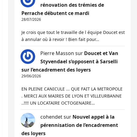
rénovation des trémies de
Perrache débutent ce mardi
28/07/2026
Je crois que tout le travaille de l équipe Doucet est
à annular où à revoir ! Bien fait pour…
Pierre Masson
sur
Doucet et Van
Styvendael s’opposent à Sarselli
sur l’encadrement des loyers
29/06/2026
EN PLEINE CANICULE ... QUE FAIT LA METROPOLE
. MERCI AUX MAIRES DE LYON ET VILLEURBANNE
..!!!! UN LOCATAIRE OCTOGENAIRE…
cohendet
sur
Nouvel appel à la
pérennisation de l’encadrement
des loyers