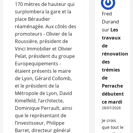
170 mètres de hauteur qui
surplombera la gare et la
Fred
place Béraudier
Durand
réaménagée. Aux côtés des
sur
Les
promoteurs - Olivier de la
travaux
Roussière, président de
de
Vinci Immobilier et Olivier
rénovation
Pelat, président du groupe
des
Europequipements -
trémies
étaient présents le maire
de
de Lyon, Gérard Collomb,
et le président de la
Perrache
Métropole de Lyon, David
débutent
Kimelfeld, l’architecte,
ce mardi
Dominique Perrault, ainsi
28/07/2026
que le représentant de
Je crois
l’investisseur, Philippe
que tout le
Barret, directeur général