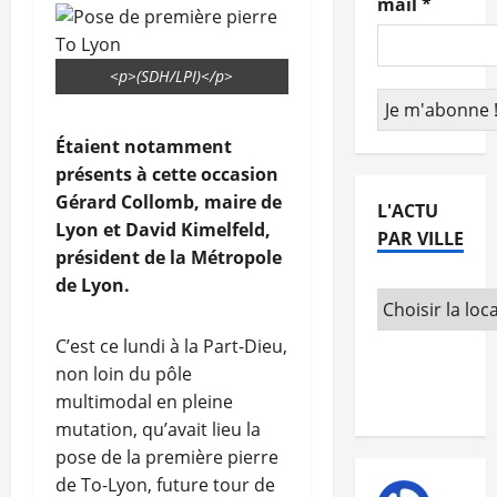
mail
*
<p>(SDH/LPI)</p>
Étaient notamment
présents à cette occasion
Gérard Collomb, maire de
L'ACTU
Lyon et David Kimelfeld,
PAR VILLE
président de la Métropole
de Lyon.
C’est ce lundi à la Part-Dieu,
non loin du pôle
multimodal en pleine
mutation, qu’avait lieu la
pose de la première pierre
de To-Lyon, future tour de