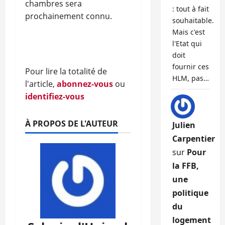
chambres sera
: tout à fait
prochainement connu.
souhaitable.
Mais c'est
l'Etat qui
doit
fournir ces
Pour lire la totalité de
HLM, pas…
l'article,
abonnez-vous
ou
identifiez-vous
À PROPOS DE L'AUTEUR
Julien
Carpentier
sur
Pour
la FFB,
une
politique
du
logement