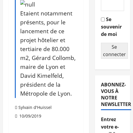
Etaient notamment
Se
présents, pour le
souvenir
lancement de ce
de moi
projet hôtelier et
Se
tertiaire de 80.000
connecter
m2, Gérard Collomb,
maire de Lyon et
David Kimelfeld,
président de la
ABONNEZ-
VOUS À
Métropole de Lyon.
NOTRE
NEWSLETTER
Sylvain d'Huissel
10/09/2019
Entrez
votre e-