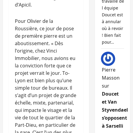
travaille de
d’Apicil.
l équipe
Doucet est
Pour Olivier de la
à annular
Roussière, ce jour de pose
où à revoir
! Bien fait
de première pierre est un
pour…
aboutissement. « Dès
l’origine, chez Vinci
Immobilier, nous avions eu
la conviction forte que ce
Pierre
projet verrait le jour. To-
Masson
Lyon est bien plus qu’une
sur
simple tour de bureaux. Il
Doucet
s’agit d’un projet de grande
et Van
échelle, mixte, partenarial,
Styvendael
qui impacte le visage et la
vie de tout le quartier de la
s’opposent
Part-Dieu, en particulier de
à Sarselli
la gare. C’est l’un des plus