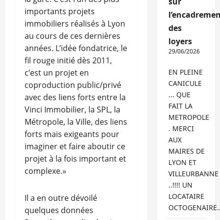
sur
importants projets
l’encadremen
immobiliers réalisés à Lyon
des
au cours de ces dernières
loyers
années. L’idée fondatrice, le
29/06/2026
fil rouge initié dès 2011,
c’est un projet en
EN PLEINE
CANICULE
coproduction public/privé
... QUE
avec des liens forts entre la
FAIT LA
Vinci Immobilier, la SPL, la
METROPOLE
Métropole, la Ville, des liens
. MERCI
forts mais exigeants pour
AUX
imaginer et faire aboutir ce
MAIRES DE
projet à la fois important et
LYON ET
complexe.»
VILLEURBANNE
..!!!! UN
LOCATAIRE
Il a en outre dévoilé
OCTOGENAIRE
quelques données