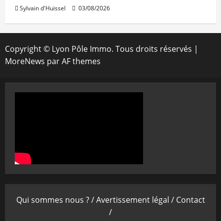
Sylvain d'Huissel
03/08/2026
Copyright © Lyon Pôle Immo. Tous droits réservés
|
MoreNews
par AF themes
Qui sommes nous ? /
Avertissement légal /
Contact
/