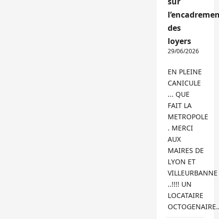
sur
l’encadremen
des
loyers
29/06/2026
EN PLEINE
CANICULE
... QUE
FAIT LA
METROPOLE
. MERCI
AUX
MAIRES DE
LYON ET
VILLEURBANNE
..!!!! UN
LOCATAIRE
OCTOGENAIRE