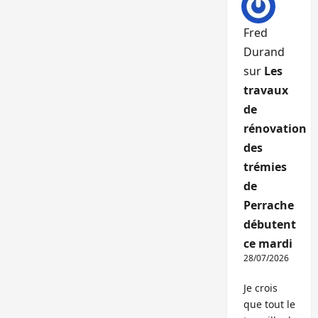
Fred
Durand
sur
Les
travaux
de
rénovation
des
trémies
de
Perrache
débutent
ce mardi
28/07/2026
Je crois
que tout le