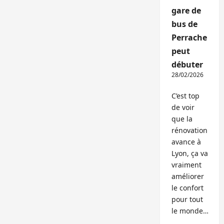
gare de
bus de
Perrache
peut
débuter
28/02/2026
C’est top
de voir
que la
rénovation
avance à
Lyon, ça va
vraiment
améliorer
le confort
pour tout
le monde…