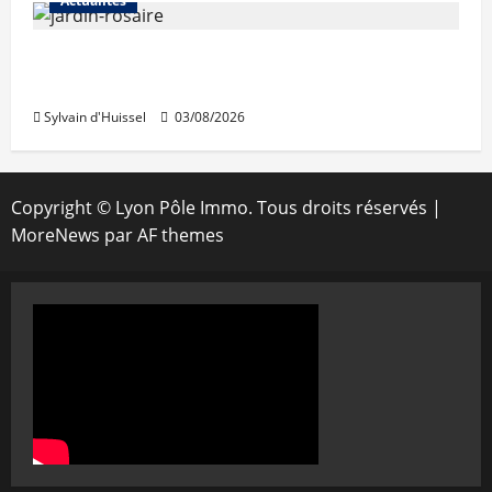
Actualités
Le « secteur Jaricot » du Jardin du Rosaire
rouvre au public
Sylvain d'Huissel
03/08/2026
Copyright © Lyon Pôle Immo. Tous droits réservés
|
MoreNews
par AF themes