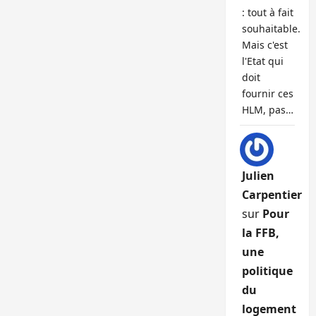
: tout à fait
souhaitable.
Mais c'est
l'Etat qui
doit
fournir ces
HLM, pas…
Julien
Carpentier
sur
Pour
la FFB,
une
politique
du
logement