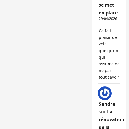
se met
en place
29/04/2026
Ça fait
plaisir de
voir
quelqu’un
qui
assume de
ne pas
tout savoir.
Sandra
sur
La
rénovation
de la